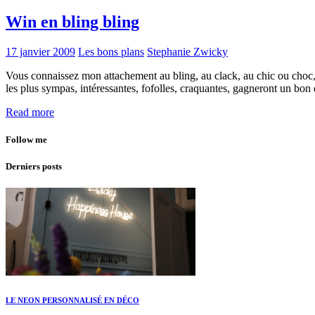
Win en bling bling
17 janvier 2009
Les bons plans
Stephanie Zwicky
Vous connaissez mon attachement au bling, au clack, au chic ou choc, b
les plus sympas, intéressantes, fofolles, craquantes, gagneront un 
Read more
Follow me
Derniers posts
LE NEON PERSONNALISÉ EN DÉCO