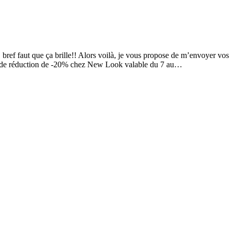
ref faut que ça brille!! Alors voilà, je vous propose de m’envoyer vos l
bon de réduction de -20% chez New Look valable du 7 au…