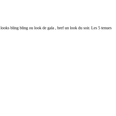
ooks bling bling ou look de gala , bref un look du soir. Les 5 tenues