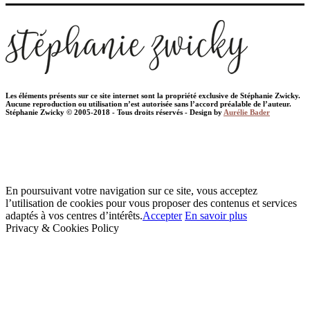
Les éléments présents sur ce site internet sont la propriété exclusive de Stéphanie Zwicky.
Aucune reproduction ou utilisation n’est autorisée sans l’accord préalable de l’auteur.
Stéphanie Zwicky © 2005-2018 - Tous droits réservés - Design by
Aurélie Bader
En poursuivant votre navigation sur ce site, vous acceptez
l’utilisation de cookies pour vous proposer des contenus et services
adaptés à vos centres d’intérêts.
Accepter
En savoir plus
Privacy & Cookies Policy