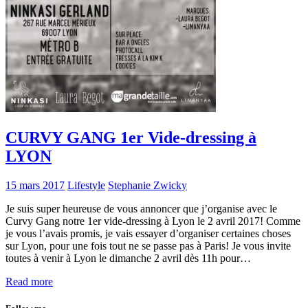
CURVY GANG 1er Vide-dressing à
LYON
15 mars 2017
Lifestyle
Stephanie Zwicky
Je suis super heureuse de vous annoncer que j’organise avec le
Curvy Gang notre 1er vide-dressing à Lyon le 2 avril 2017! Comme
je vous l’avais promis, je vais essayer d’organiser certaines choses
sur Lyon, pour une fois tout ne se passe pas à Paris! Je vous invite
toutes à venir à Lyon le dimanche 2 avril dès 11h pour…
Read more