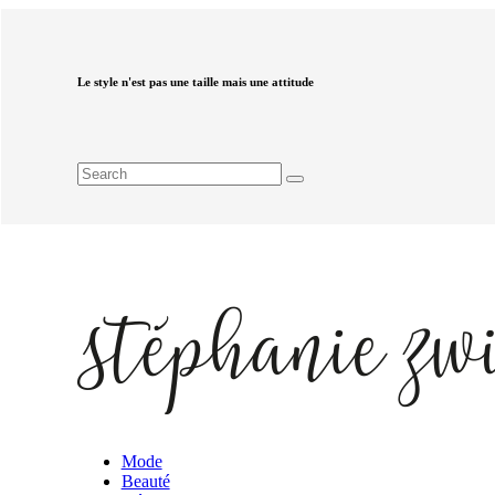
Le style n'est pas une taille mais une attitude
Mode
Beauté