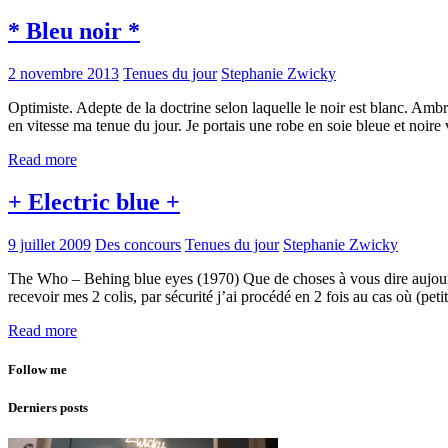
* Bleu noir *
2 novembre 2013
Tenues du jour
Stephanie Zwicky
Optimiste. Adepte de la doctrine selon laquelle le noir est blanc. Ambr
en vitesse ma tenue du jour. Je portais une robe en soie bleue et no
Read more
+ Electric blue +
9 juillet 2009
Des concours
Tenues du jour
Stephanie Zwicky
The Who – Behing blue eyes (1970) Que de choses à vous dire aujourd’hu
recevoir mes 2 colis, par sécurité j’ai procédé en 2 fois au cas où (
Read more
Follow me
Derniers posts