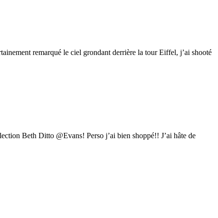
tainement remarqué le ciel grondant derrière la tour Eiffel, j’ai shooté
llection Beth Ditto @Evans! Perso j’ai bien shoppé!! J’ai hâte de