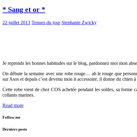
* Sang et or *
22 juillet 2013
Tenues du jour
Stephanie Zwicky
Je reprends les bonnes habitudes sur le blog, pardonnez moi mon absen
On débute la semaine avec une robe rouge… ah le rouge que personne ne
sur Asos et depuis c’est devenu mon it accessoire, il donne du chien à
Cette robe vient de chez COS achetée pendant les soldes, sa forme cape
collants marines.
Read more
Follow me
Derniers posts