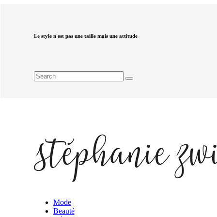
Le style n'est pas une taille mais une attitude
Mode
Beauté