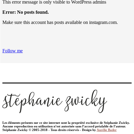
This error message is only visible to WordPress admins
Error: No posts found.
Make sure this account has posts available on instagram.com.
Follow me
Les éléments présents sur ce site internet sont la propriété exclusive de Stéphanie Zwicky.
Aucune reproduction ou utilisation n’est autorisée sans l’accord préalable de l’auteur.
Stéphanie Zwicky © 2005-2018 - Tous droits réservés - Design by
Aurélie Bader