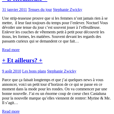
31 janvier 2011
Tenues du jour
Stephanie Zwicky
Une strip-teaseuse prouve que si les femmes n’ont jamais rien à se
mettre, il leur faut toujours du temps pour l’enlever. Noctuel Vous
dévoiler une tenue du jour c’est souvent jouer à l’effeuilleuse.
Enlever les couches de vêtements petit à petit pour découvrir les
tissus, les formes, les matières. Souvent devant les regards des
passants curieux qui se demandent ce que fait…
Read more
+ Et ailleurs? +
9 août 2010
Les bons plans
Stephanie Zwicky
Parce que ça faisait longtemps et que j’ai quelques news à vous
annoncer, voici un petit tour d’horizon de ce qui se passe en ce
moment dans la mode pour les rondes. On va commencer par une
bonne nouvelle. J’ai eu un énorme coup de coeur chez Castaluna
pour la nouvelle marque qu’elles viennent de rentrer: Myrine & Me.
Il s’agit…
Read more