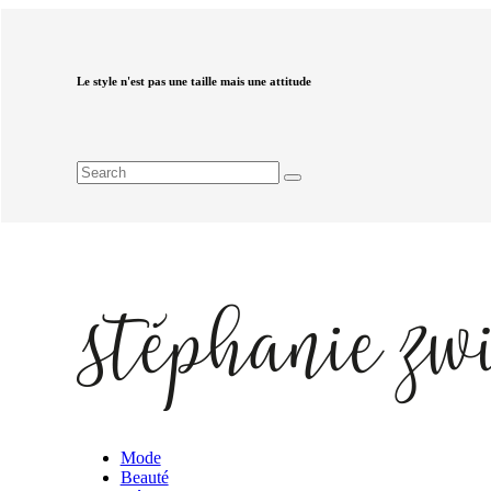
Le style n'est pas une taille mais une attitude
Mode
Beauté