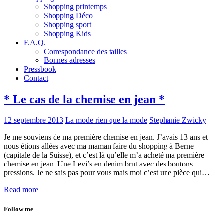
Shopping printemps
Shopping Déco
Shopping sport
Shopping Kids
F.A.Q.
Correspondance des tailles
Bonnes adresses
Pressbook
Contact
* Le cas de la chemise en jean *
12 septembre 2013
La mode rien que la mode
Stephanie Zwicky
Je me souviens de ma première chemise en jean. J’avais 13 ans et
nous étions allées avec ma maman faire du shopping à Berne
(capitale de la Suisse), et c’est là qu’elle m’a acheté ma première
chemise en jean. Une Levi’s en denim brut avec des boutons
pressions. Je ne sais pas pour vous mais moi c’est une pièce qui…
Read more
Follow me