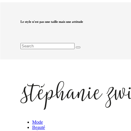
Le style n'est pas une taille mais une attitude
Mode
Beauté