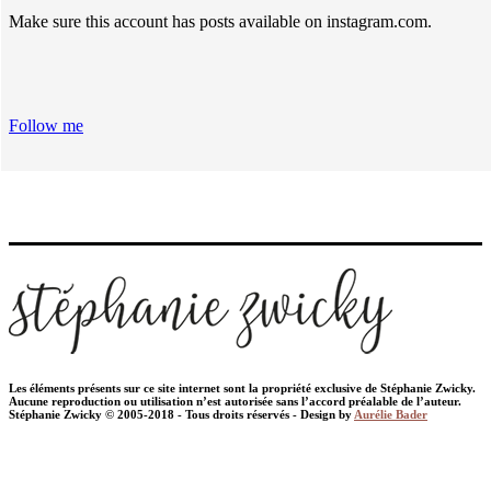
Make sure this account has posts available on instagram.com.
Follow me
Les éléments présents sur ce site internet sont la propriété exclusive de Stéphanie Zwicky.
Aucune reproduction ou utilisation n’est autorisée sans l’accord préalable de l’auteur.
Stéphanie Zwicky © 2005-2018 - Tous droits réservés - Design by
Aurélie Bader