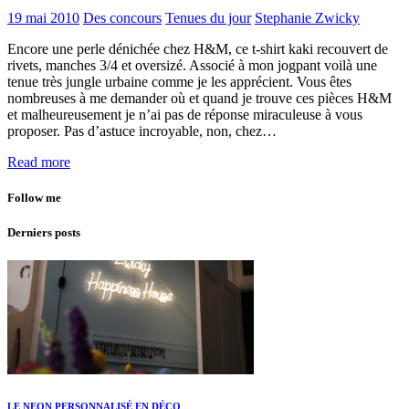
19 mai 2010
Des concours
Tenues du jour
Stephanie Zwicky
Encore une perle dénichée chez H&M, ce t-shirt kaki recouvert de
rivets, manches 3/4 et oversizé. Associé à mon jogpant voilà une
tenue très jungle urbaine comme je les apprécient. Vous êtes
nombreuses à me demander où et quand je trouve ces pièces H&M
et malheureusement je n’ai pas de réponse miraculeuse à vous
proposer. Pas d’astuce incroyable, non, chez…
Read more
Follow me
Derniers posts
LE NEON PERSONNALISÉ EN DÉCO