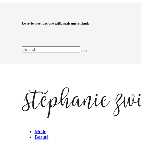
Le style n'est pas une taille mais une attitude
Mode
Beauté