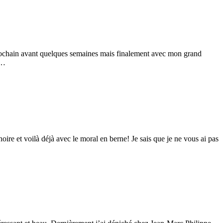
 prochain avant quelques semaines mais finalement avec mon grand
.…
oire et voilà déjà avec le moral en berne! Je sais que je ne vous ai pas