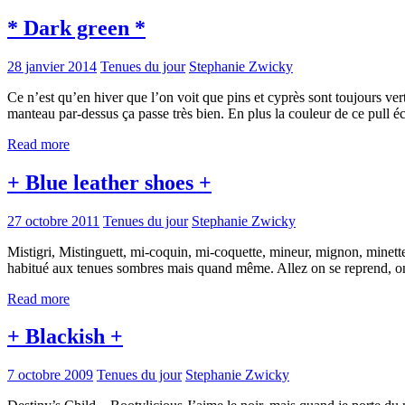
* Dark green *
28 janvier 2014
Tenues du jour
Stephanie Zwicky
Ce n’est qu’en hiver que l’on voit que pins et cyprès sont toujours v
manteau par-dessus ça passe très bien. En plus la couleur de ce pull 
Read more
+ Blue leather shoes +
27 octobre 2011
Tenues du jour
Stephanie Zwicky
Mistigri, Mistinguett, mi-coquin, mi-coquette, mineur, mignon, minette,
habitué aux tenues sombres mais quand même. Allez on se reprend, on
Read more
+ Blackish +
7 octobre 2009
Tenues du jour
Stephanie Zwicky