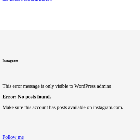
Instagram
This error message is only visible to WordPress admins
Error: No posts found.
Make sure this account has posts available on instagram.com.
Follow me