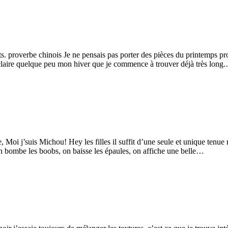
erts. proverbe chinois Je ne pensais pas porter des pièces du printemps
éclaire quelque peu mon hiver que je commence à trouver déjà très long
 Moi j’suis Michou! Hey les filles il suffit d’une seule et unique tenue n
 bombe les boobs, on baisse les épaules, on affiche une belle…