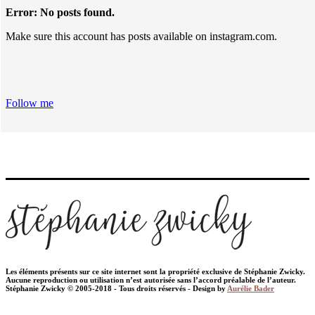
Error: No posts found.
Make sure this account has posts available on instagram.com.
Follow me
Les éléments présents sur ce site internet sont la propriété exclusive de Stéphanie Zwicky.
Aucune reproduction ou utilisation n’est autorisée sans l’accord préalable de l’auteur.
Stéphanie Zwicky © 2005-2018 - Tous droits réservés - Design by
Aurélie Bader