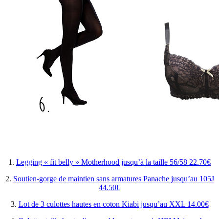
1.
Legging « fit belly » Motherhood jusqu’à la taille 56/58 22.70€
2.
Soutien-gorge de maintien sans armatures Panache jusqu’au 105J
44.50€
3.
Lot de 3 culottes hautes en coton Kiabi jusqu’au XXL 14.00€