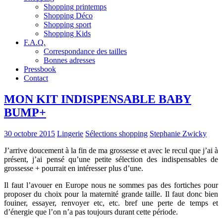
Shopping printemps
Shopping Déco
Shopping sport
Shopping Kids
F.A.Q.
Correspondance des tailles
Bonnes adresses
Pressbook
Contact
MON KIT INDISPENSABLE BABY
BUMP+
30 octobre 2015
Lingerie
Sélections shopping
Stephanie Zwicky
J’arrive doucement à la fin de ma grossesse et avec le recul que j’ai à
présent, j’ai pensé qu’une petite sélection des indispensables de
grossesse + pourrait en intéresser plus d’une.
Il faut l’avouer en Europe nous ne sommes pas des fortiches pour
proposer du choix pour la maternité grande taille. Il faut donc bien
fouiner, essayer, renvoyer etc, etc. bref une perte de temps et
d’énergie que l’on n’a pas toujours durant cette période.