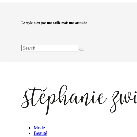
Le style n'est pas une taille mais une attitude
Mode
Beauté