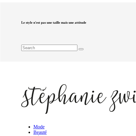
Le style n'est pas une taille mais une attitude
Mode
Beauté