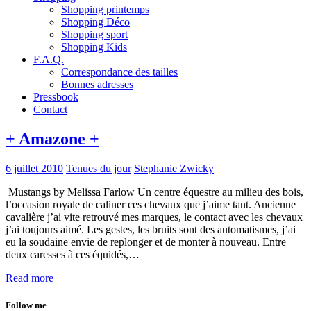
Shopping printemps
Shopping Déco
Shopping sport
Shopping Kids
F.A.Q.
Correspondance des tailles
Bonnes adresses
Pressbook
Contact
+ Amazone +
6 juillet 2010
Tenues du jour
Stephanie Zwicky
Mustangs by Melissa Farlow Un centre équestre au milieu des bois,
l’occasion royale de caliner ces chevaux que j’aime tant. Ancienne
cavalière j’ai vite retrouvé mes marques, le contact avec les chevaux
j’ai toujours aimé. Les gestes, les bruits sont des automatismes, j’ai
eu la soudaine envie de replonger et de monter à nouveau. Entre
deux caresses à ces équidés,…
Read more
Follow me