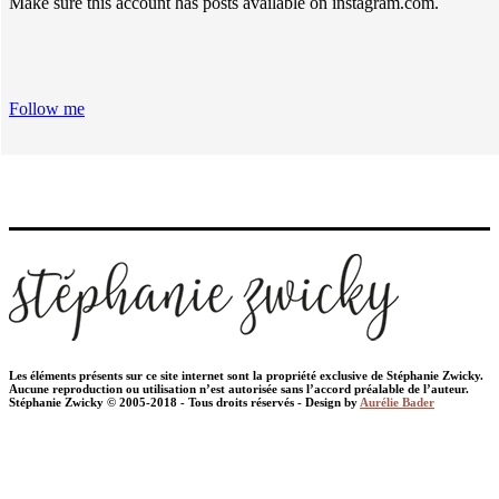
Make sure this account has posts available on instagram.com.
Follow me
Les éléments présents sur ce site internet sont la propriété exclusive de Stéphanie Zwicky.
Aucune reproduction ou utilisation n’est autorisée sans l’accord préalable de l’auteur.
Stéphanie Zwicky © 2005-2018 - Tous droits réservés - Design by
Aurélie Bader