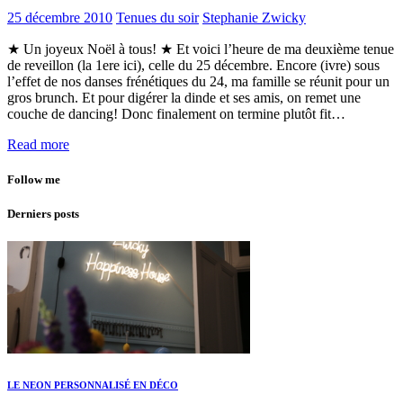
25 décembre 2010
Tenues du soir
Stephanie Zwicky
★ Un joyeux Noël à tous! ★ Et voici l’heure de ma deuxième tenue
de reveillon (la 1ere ici), celle du 25 décembre. Encore (ivre) sous
l’effet de nos danses frénétiques du 24, ma famille se réunit pour un
gros brunch. Et pour digérer la dinde et ses amis, on remet une
couche de dancing! Donc finalement on termine plutôt fit…
Read more
Follow me
Derniers posts
LE NEON PERSONNALISÉ EN DÉCO