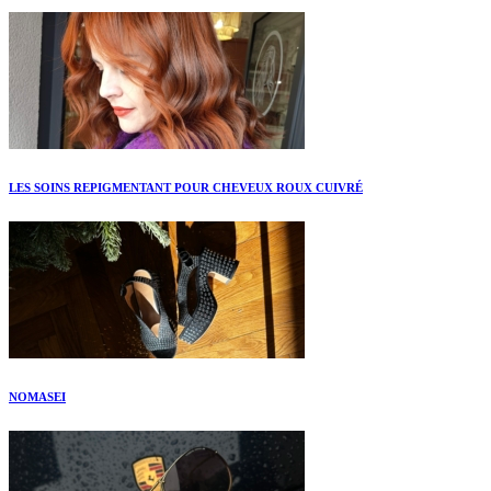
LES SOINS REPIGMENTANT POUR CHEVEUX ROUX CUIVRÉ
NOMASEI