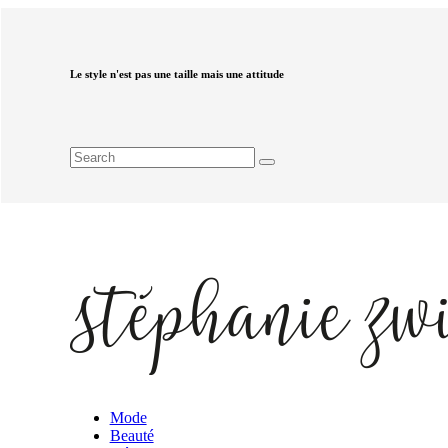
Le style n'est pas une taille mais une attitude
Mode
Beauté