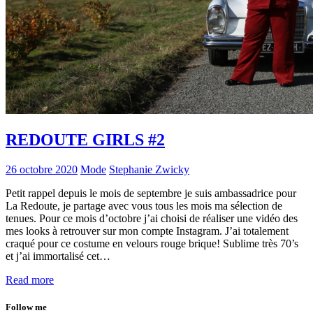
REDOUTE GIRLS #2
26 octobre 2020
Mode
Stephanie Zwicky
Petit rappel depuis le mois de septembre je suis ambassadrice pour
La Redoute, je partage avec vous tous les mois ma sélection de
tenues. Pour ce mois d’octobre j’ai choisi de réaliser une vidéo des
mes looks à retrouver sur mon compte Instagram. J’ai totalement
craqué pour ce costume en velours rouge brique! Sublime très 70’s
et j’ai immortalisé cet…
Read more
Follow me