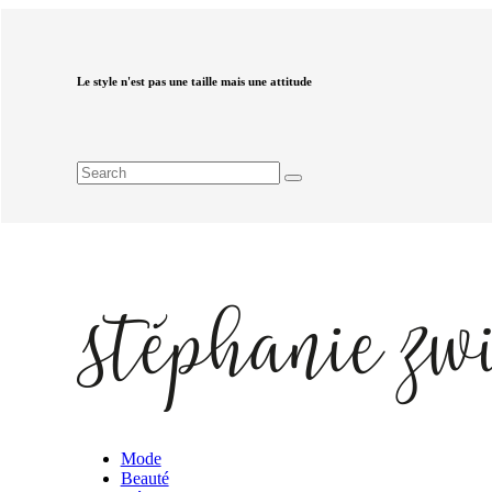
Le style n'est pas une taille mais une attitude
Mode
Beauté