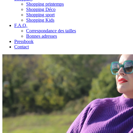
Shopping printemps
Shopping Déco
Shopping sport
Shopping Kids
F.A.Q.
Correspondance des tailles
Bonnes adresses
Pressbook
Contact