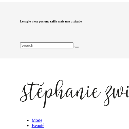
Le style n'est pas une taille mais une attitude
Mode
Beauté