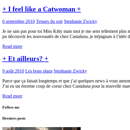
+ I feel like a Catwoman +
6 septembre 2010
Tenues du soir
Stephanie Zwicky
Je ne sais pas pour toi Miss Kitty mais moi je me sens tellement plu
pu découvrir les nouveautés de chez Castaluna, je trépignais à l’id
Read more
+ Et ailleurs? +
9 août 2010
Les bons plans
Stephanie Zwicky
Parce que ça faisait longtemps et que j’ai quelques news à vous anno
J’ai eu un énorme coup de coeur chez Castaluna pour la nouvelle marq
Read more
Follow me
Derniers posts