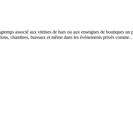
temps associé aux vitrines de bars ou aux enseignes de boutiques un pe
nos salons, chambres, bureaux et même dans les événements privés comme