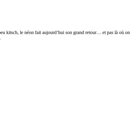
u kitsch, le néon fait aujourd’hui son grand retour… et pas là où on
…