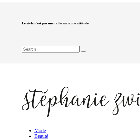
Le style n'est pas une taille mais une attitude
Mode
Beauté