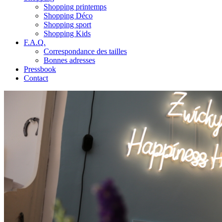
Shopping printemps
Shopping Déco
Shopping sport
Shopping Kids
F.A.Q.
Correspondance des tailles
Bonnes adresses
Pressbook
Contact