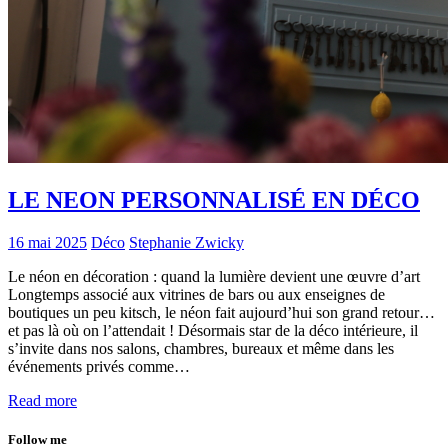
LE NEON PERSONNALISÉ EN DÉCO
16 mai 2025
Déco
Stephanie Zwicky
Le néon en décoration : quand la lumière devient une œuvre d’art
Longtemps associé aux vitrines de bars ou aux enseignes de
boutiques un peu kitsch, le néon fait aujourd’hui son grand retour…
et pas là où on l’attendait ! Désormais star de la déco intérieure, il
s’invite dans nos salons, chambres, bureaux et même dans les
événements privés comme…
Read more
Follow me