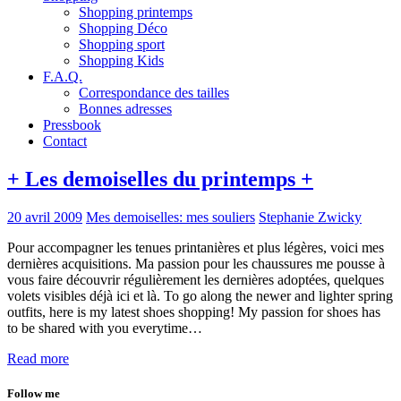
Shopping printemps
Shopping Déco
Shopping sport
Shopping Kids
F.A.Q.
Correspondance des tailles
Bonnes adresses
Pressbook
Contact
+ Les demoiselles du printemps +
20 avril 2009
Mes demoiselles: mes souliers
Stephanie Zwicky
Pour accompagner les tenues printanières et plus légères, voici mes
dernières acquisitions. Ma passion pour les chaussures me pousse à
vous faire découvrir régulièrement les dernières adoptées, quelques
volets visibles déjà ici et là. To go along the newer and lighter spring
outfits, here is my latest shoes shopping! My passion for shoes has
to be shared with you everytime…
Read more
Follow me