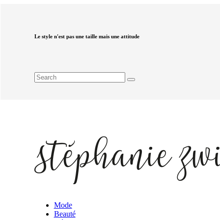
Le style n'est pas une taille mais une attitude
Mode
Beauté