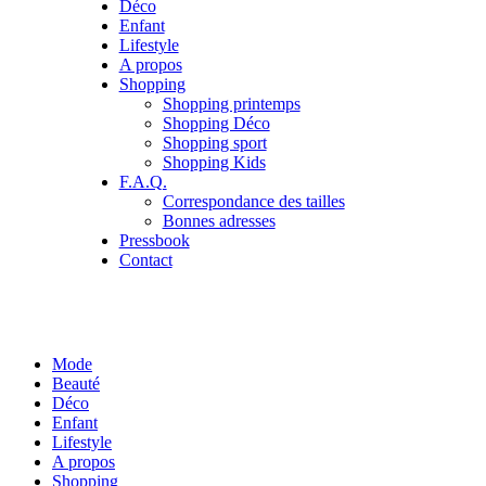
Déco
Enfant
Lifestyle
A propos
Shopping
Shopping printemps
Shopping Déco
Shopping sport
Shopping Kids
F.A.Q.
Correspondance des tailles
Bonnes adresses
Pressbook
Contact
Mode
Beauté
Déco
Enfant
Lifestyle
A propos
Shopping