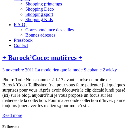
Shopping printemps
Shopping Déco
Shopping sport
Shopping Kids
F.A.Q.
Correspondance des tailles
Bonnes adresses
Pressbook
Contact
+ Barock’Coco: matières +
3 novembre 2011
La mode rien que la mode
Stephanie Zwicky
Photo: Tode Nous sommes à J-13 avant la mise en orbite de
Barock’Coco Taillissime.fr et pour vous faire patienter j’ai quelques
surprises pour vous. Après avoir découvrir le clip décalé lundi passé
(ici) sur le blog, aujourd’hui je vous propose un focus sur les
matières de la collection. Pour ma seconde collection d’hiver, j’aime
toujours jouer avec les matières,pour moi c’est…
Read more
Follow me