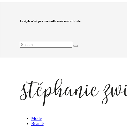
Le style n'est pas une taille mais une attitude
Mode
Beauté