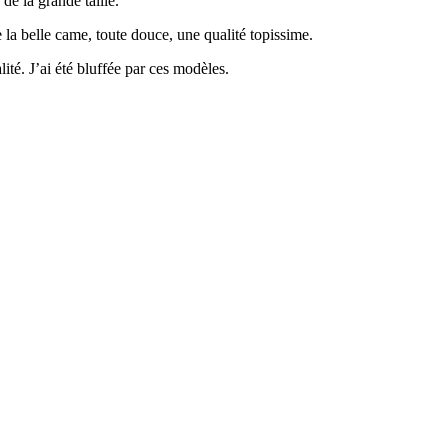
de la grande taille.
e la belle came, toute douce, une qualité topissime.
ité. J’ai été bluffée par ces modèles.