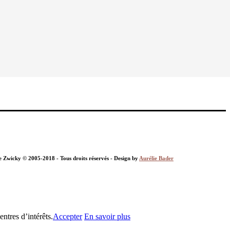
nie Zwicky © 2005-2018 - Tous droits réservés - Design by
Aurélie Bader
ntres d’intérêts.
Accepter
En savoir plus