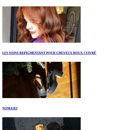
LES SOINS REPIGMENTANT POUR CHEVEUX ROUX CUIVRÉ
NOMASEI