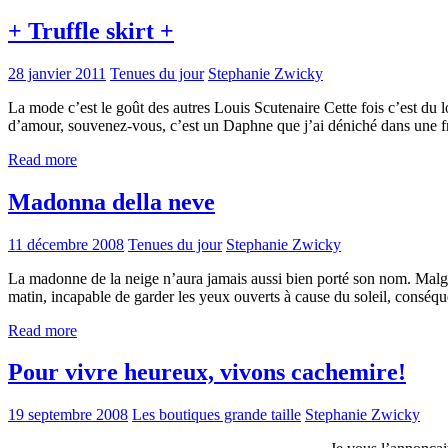
+ Truffle skirt +
28 janvier 2011
Tenues du jour
Stephanie Zwicky
La mode c’est le goût des autres Louis Scutenaire Cette fois c’est du 
d’amour, souvenez-vous, c’est un Daphne que j’ai déniché dans une fripe
Read more
Madonna della neve
11 décembre 2008
Tenues du jour
Stephanie Zwicky
La madonne de la neige n’aura jamais aussi bien porté son nom. Malg
matin, incapable de garder les yeux ouverts à cause du soleil, conséqu
Read more
Pour vivre heureux, vivons cachemire!
19 septembre 2008
Les boutiques grande taille
Stephanie Zwicky