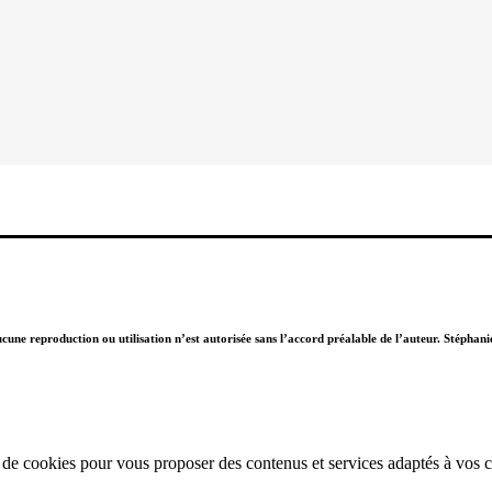
Aucune reproduction ou utilisation n’est autorisée sans l’accord préalable de l’auteur. Stépha
n de cookies pour vous proposer des contenus et services adaptés à vos ce