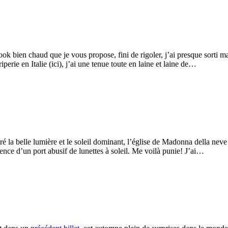
look bien chaud que je vous propose, fini de rigoler, j’ai presque sorti
rie en Italie (ici), j’ai une tenue toute en laine et laine de…
ré la belle lumière et le soleil dominant, l’église de Madonna della 
ence d’un port abusif de lunettes à soleil. Me voilà punie! J’ai…