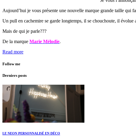
Je vous l’annonça
Aujourd’hui je vous présente une nouvelle marque grande taille qui fait
Un pull en cachemire se garde longtemps, il se chouchoute, il évolue av
Mais de qui je parle???
De la marque
Marie Mélodie
.
Read more
Follow me
Derniers posts
LE NEON PERSONNALISÉ EN DÉCO