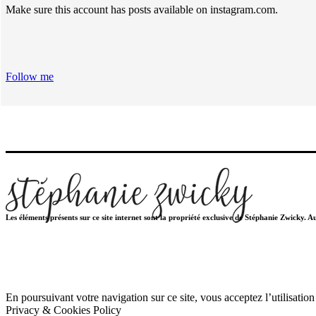
Make sure this account has posts available on instagram.com.
Follow me
Les éléments présents sur ce site internet sont la propriété exclusive de Stéphanie Zwicky. 
En poursuivant votre navigation sur ce site, vous acceptez l’utilisatio
Privacy & Cookies Policy