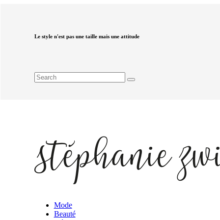
Le style n'est pas une taille mais une attitude
Mode
Beauté