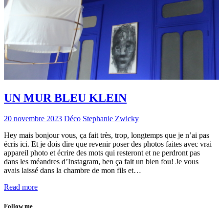
UN MUR BLEU KLEIN
20 novembre 2023
Déco
Stephanie Zwicky
Hey mais bonjour vous, ça fait très, trop, longtemps que je n’ai pas
écris ici. Et je dois dire que revenir poser des photos faites avec vrai
appareil photo et écrire des mots qui resteront et ne perdront pas
dans les méandres d’Instagram, ben ça fait un bien fou! Je vous
avais laissé dans la chambre de mon fils et…
Read more
Follow me