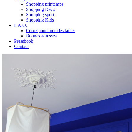
Shopping printemps
Shopping Déco
Shopping sport
Shopping Kids
F.A.Q.
Correspondance des tailles
Bonnes adresses
Pressbook
Contact