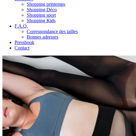
Shopping printemps
Shopping Déco
Shopping sport
Shopping Kids
F.A.Q.
Correspondance des tailles
Bonnes adresses
Pressbook
Contact