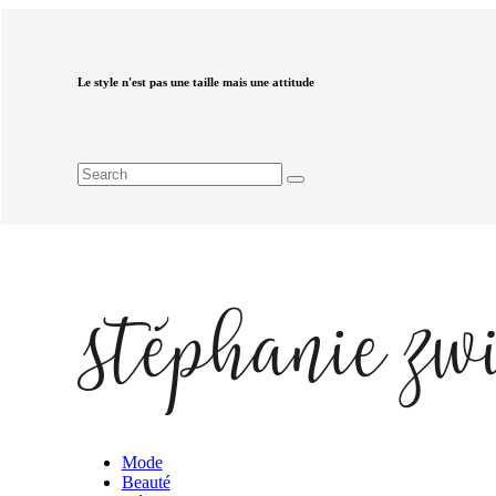
Le style n'est pas une taille mais une attitude
Mode
Beauté