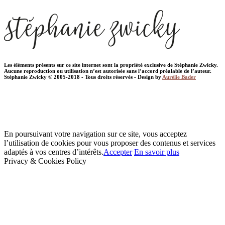
Les éléments présents sur ce site internet sont la propriété exclusive de Stéphanie Zwicky.
Aucune reproduction ou utilisation n’est autorisée sans l’accord préalable de l’auteur.
Stéphanie Zwicky © 2005-2018 - Tous droits réservés - Design by
Aurélie Bader
En poursuivant votre navigation sur ce site, vous acceptez
l’utilisation de cookies pour vous proposer des contenus et services
adaptés à vos centres d’intérêts.
Accepter
En savoir plus
Privacy & Cookies Policy