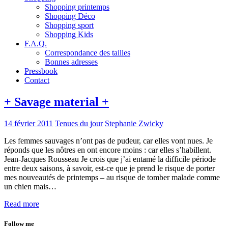
Shopping printemps
Shopping Déco
Shopping sport
Shopping Kids
F.A.Q.
Correspondance des tailles
Bonnes adresses
Pressbook
Contact
+ Savage material +
14 février 2011
Tenues du jour
Stephanie Zwicky
Les femmes sauvages n’ont pas de pudeur, car elles vont nues. Je
réponds que les nôtres en ont encore moins : car elles s’habillent.
Jean-Jacques Rousseau Je crois que j’ai entamé la difficile période
entre deux saisons, à savoir, est-ce que je prend le risque de porter
mes nouveautés de printemps – au risque de tomber malade comme
un chien mais…
Read more
Follow me