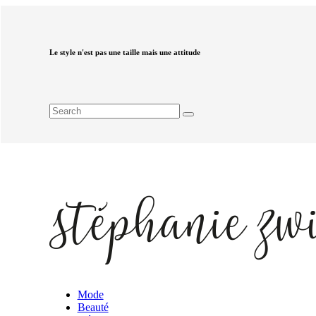
Le style n'est pas une taille mais une attitude
Mode
Beauté