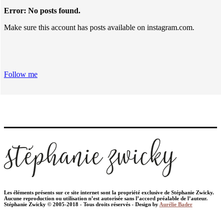
Error: No posts found.
Make sure this account has posts available on instagram.com.
Follow me
Les éléments présents sur ce site internet sont la propriété exclusive de Stéphanie Zwicky.
Aucune reproduction ou utilisation n’est autorisée sans l’accord préalable de l’auteur.
Stéphanie Zwicky © 2005-2018 - Tous droits réservés - Design by
Aurélie Bader