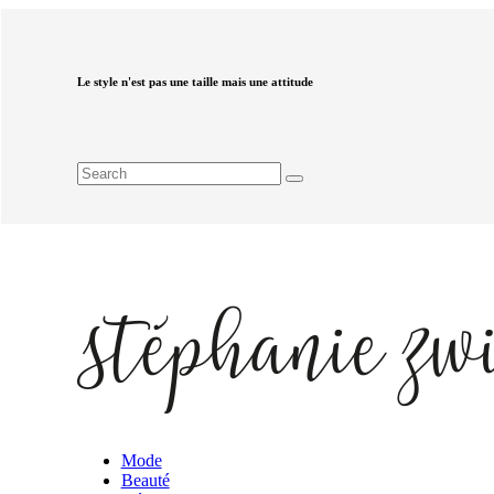
Le style n'est pas une taille mais une attitude
Mode
Beauté