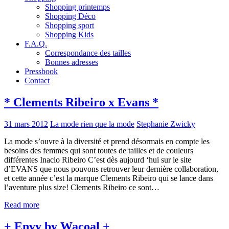
Shopping printemps
Shopping Déco
Shopping sport
Shopping Kids
F.A.Q.
Correspondance des tailles
Bonnes adresses
Pressbook
Contact
* Clements Ribeiro x Evans *
31 mars 2012
La mode rien que la mode
Stephanie Zwicky
La mode s’ouvre à la diversité et prend désormais en compte les
besoins des femmes qui sont toutes de tailles et de couleurs
différentes Inacio Ribeiro C’est dès aujourd ‘hui sur le site
d’EVANS que nous pouvons retrouver leur dernière collaboration,
et cette année c’est la marque Clements Ribeiro qui se lance dans
l’aventure plus size! Clements Ribeiro ce sont…
Read more
+ Envy by Wacoal +