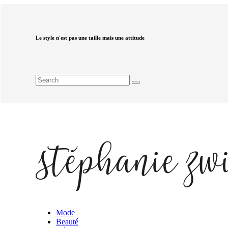
Le style n'est pas une taille mais une attitude
Mode
Beauté