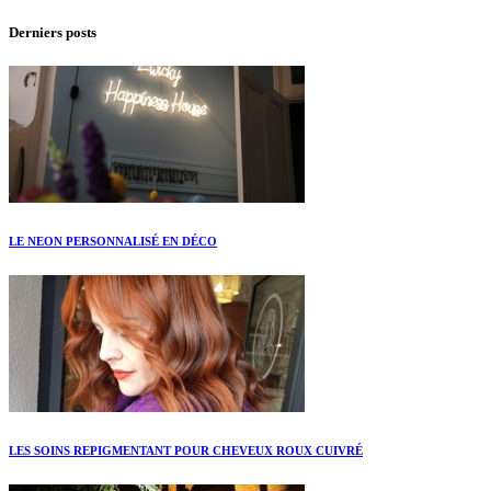
Derniers posts
LE NEON PERSONNALISÉ EN DÉCO
LES SOINS REPIGMENTANT POUR CHEVEUX ROUX CUIVRÉ