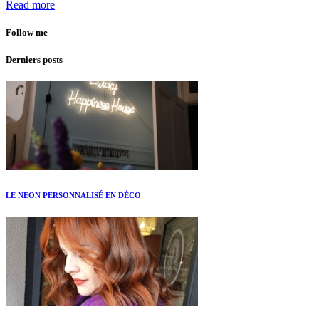
Read more
Follow me
Derniers posts
LE NEON PERSONNALISÉ EN DÉCO