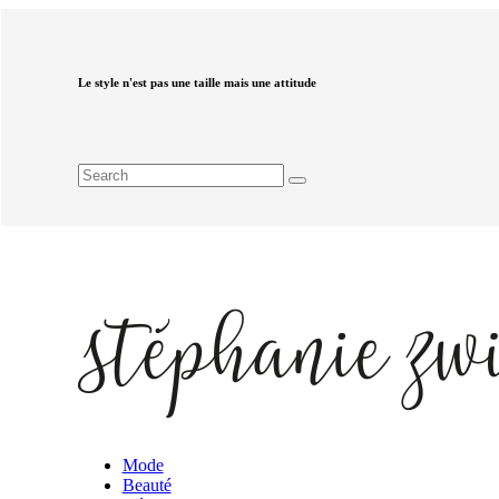
Le style n'est pas une taille mais une attitude
Mode
Beauté