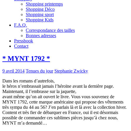
Shopping printemps
Shopping Déco
Shopping sport
Shopping Kids
F.A.Q.
Correspondance des tailles
Bonnes adresses
Pressbook
Contact
* MYNT 1792 *
9 avril 2014
Tenues du jour
Stephanie Zwicky
Dans les romans d’autrefois,
le héros n’embrassait jamais l’héroïne avant la dernière page.
Maintenant, il l’embrasse sur la jaquette,
avant même qu’on ait ouvert le livre. Vous vous souvenez de
MYNT 1792, cette marque américaine qui propose des vêtements
très sympa du 44 au 56? J’en parlais là et là avec la collection hiver.
Content et très fier de débarquer en France, oui il est désormais
possible de commander ces sublimes pièces jusqu’à chez nous,
MYNT m’a demandé…