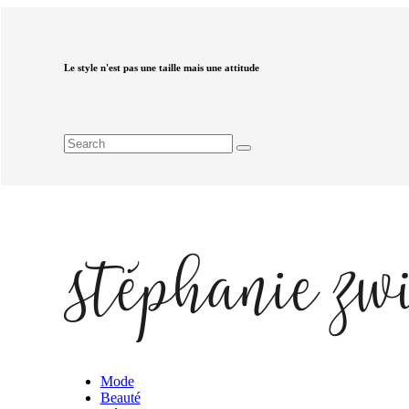
Le style n'est pas une taille mais une attitude
Mode
Beauté