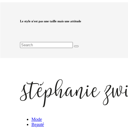
Le style n'est pas une taille mais une attitude
Mode
Beauté