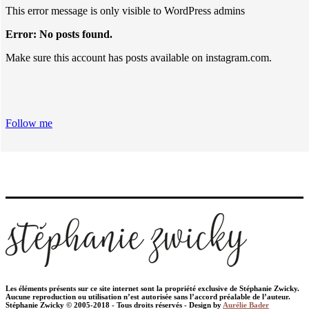
This error message is only visible to WordPress admins
Error: No posts found.
Make sure this account has posts available on instagram.com.
Follow me
Les éléments présents sur ce site internet sont la propriété exclusive de Stéphanie Zwicky.
Aucune reproduction ou utilisation n’est autorisée sans l’accord préalable de l’auteur.
Stéphanie Zwicky © 2005-2018 - Tous droits réservés - Design by
Aurélie Bader