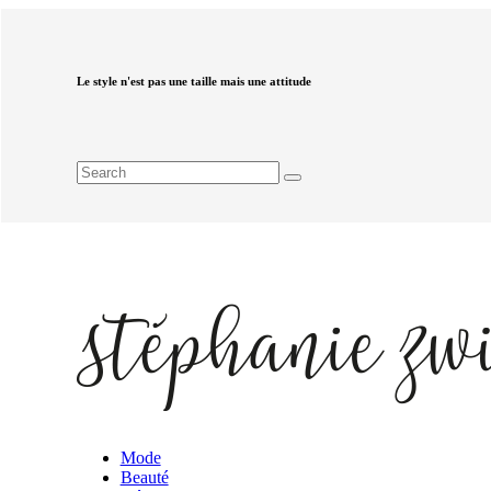
Le style n'est pas une taille mais une attitude
Mode
Beauté