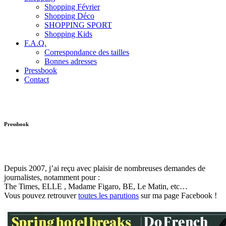
Shopping Février
Shopping Déco
SHOPPING SPORT
Shopping Kids
F.A.Q.
Correspondance des tailles
Bonnes adresses
Pressbook
Contact
Pressbook
Depuis 2007, j’ai reçu avec plaisir de nombreuses demandes de
journalistes, notamment pour :
The Times, ELLE , Madame Figaro, BE, Le Matin, etc…
Vous pouvez retrouver
toutes les parutions
sur ma page Facebook !