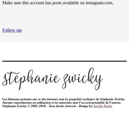
Make sure this account has posts available on instagram.com.
Follow me
Les éléments présents sur ce site internet sont la propriété exclusive de Stéphanie Zwicky.
Aucune reproduction ou utilisation n’est autorisée sans l’accord préalable de l’auteur.
Stéphanie Zwicky © 2005-2018 - Tous droits réservés - Design by
Aurélie Bader