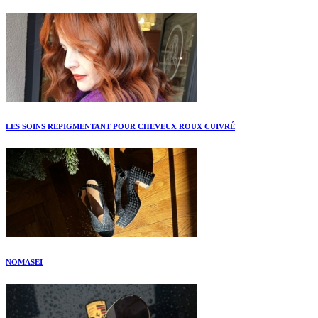
LES SOINS REPIGMENTANT POUR CHEVEUX ROUX CUIVRÉ
NOMASEI