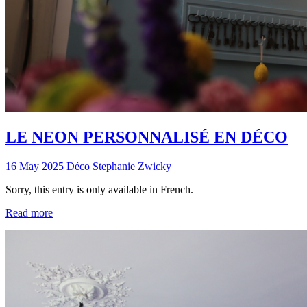
LE NEON PERSONNALISÉ EN DÉCO
16 May 2025
Déco
Stephanie Zwicky
Sorry, this entry is only available in French.
Read more