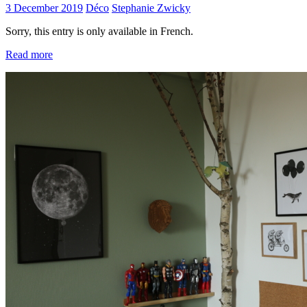
3 December 2019
Déco
Stephanie Zwicky
Sorry, this entry is only available in French.
Read more