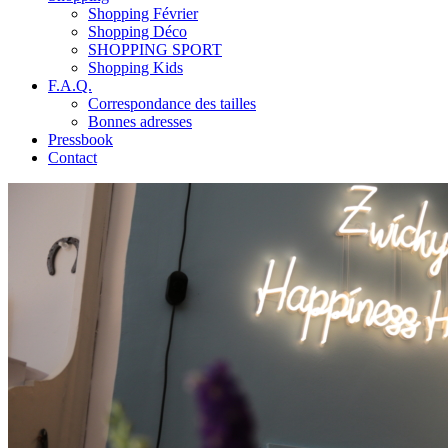
Shopping Février
Shopping Déco
SHOPPING SPORT
Shopping Kids
F.A.Q.
Correspondance des tailles
Bonnes adresses
Pressbook
Contact