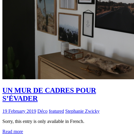
UN MUR DE CADRES POUR
S’ÉVADER
19 February 2019
Déco
featured
Stephanie Zwicky
Sorry, this entry is only available in French.
Read more