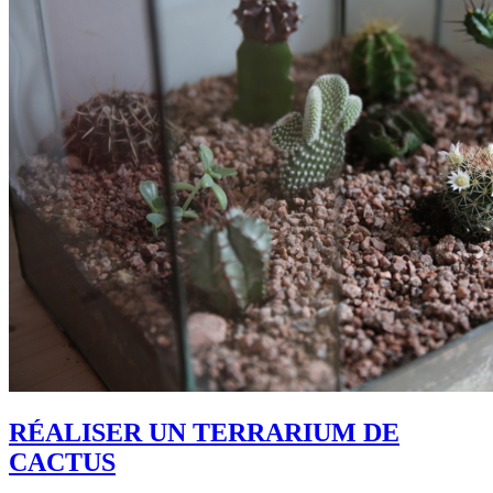
RÉALISER UN TERRARIUM DE
CACTUS