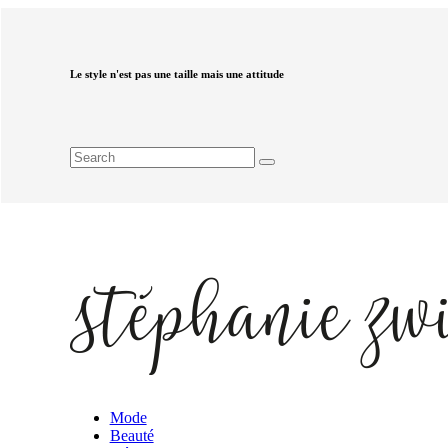
Le style n'est pas une taille mais une attitude
Mode
Beauté