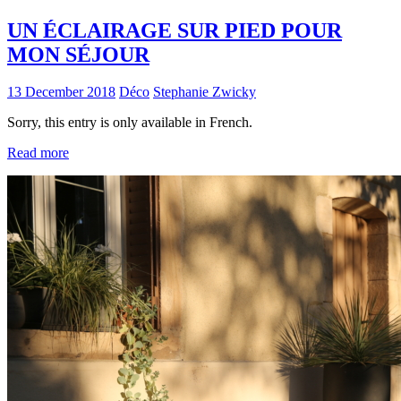
UN ÉCLAIRAGE SUR PIED POUR
MON SÉJOUR
13 December 2018
Déco
Stephanie Zwicky
Sorry, this entry is only available in French.
Read more