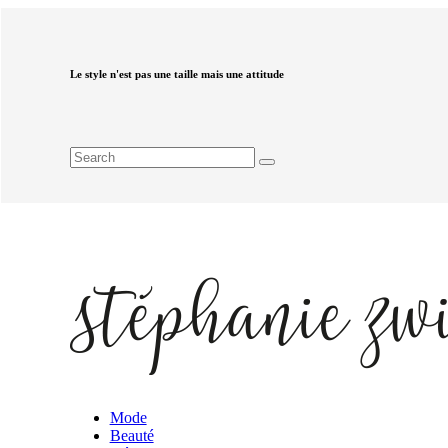
Le style n'est pas une taille mais une attitude
Mode
Beauté