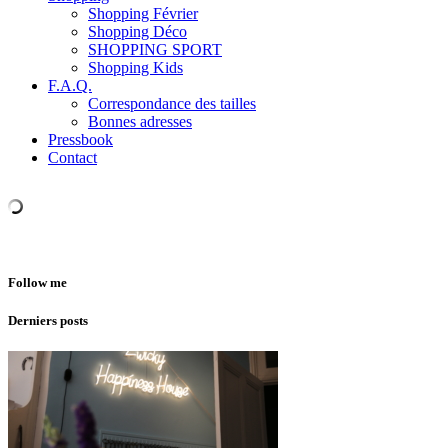
Shopping Février
Shopping Déco
SHOPPING SPORT
Shopping Kids
F.A.Q.
Correspondance des tailles
Bonnes adresses
Pressbook
Contact
Follow me
Derniers posts