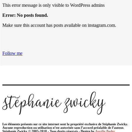
This error message is only visible to WordPress admins
Error: No posts found.
Make sure this account has posts available on instagram.com.
Follow me
Les éléments présents sur ce site internet sont la propriété exclusive de Stéphanie Zwicky.
Aucune reproduction ou utilisation n’est autorisée sans l’accord préalable de l’auteur.
Stéphanie Zwicky © 2005-2018 - Tous droits réservés - Design by
Aurélie Bader