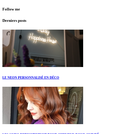
Follow me
Derniers posts
LE NEON PERSONNALISÉ EN DÉCO