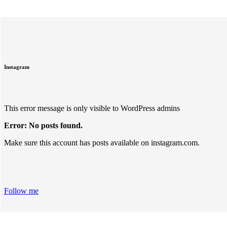
Instagram
This error message is only visible to WordPress admins
Error: No posts found.
Make sure this account has posts available on instagram.com.
Follow me