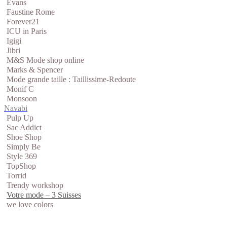
Evans
Faustine Rome
Forever21
ICU in Paris
Igigi
Jibri
M&S Mode shop online
Marks & Spencer
Mode grande taille : Taillissime-Redoute
Monif C
Monsoon
Navabi
Pulp Up
Sac Addict
Shoe Shop
Simply Be
Style 369
TopShop
Torrid
Trendy workshop
Votre mode – 3 Suisses
we love colors