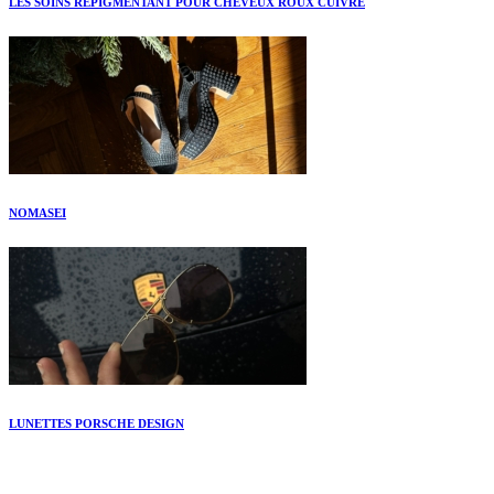
LES SOINS REPIGMENTANT POUR CHEVEUX ROUX CUIVRÉ
NOMASEI
LUNETTES PORSCHE DESIGN