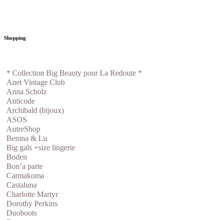
Shopping
* Collection Big Beauty pour La Redoute *
Anet Vintage Club
Anna Scholz
Anticode
Archibald (bijoux)
ASOS
AutreShop
Benina & Lu
Big gals +size lingerie
Boden
Bon’a parte
Carmakoma
Castaluna
Charlotte Martyr
Dorothy Perkins
Duoboots