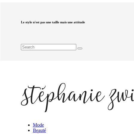
Le style n'est pas une taille mais une attitude
Mode
Beauté