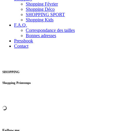
Shopping Février
Shopping Déco
SHOPPING SPORT
Shopping Kids
F.A.Q.
Correspondance des tailles
Bonnes adresses
Pressbook
Contact
SHOPPING
Shopping Printemps
Follow me