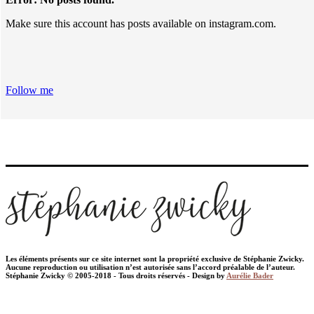
Make sure this account has posts available on instagram.com.
Follow me
Les éléments présents sur ce site internet sont la propriété exclusive de Stéphanie Zwicky.
Aucune reproduction ou utilisation n’est autorisée sans l’accord préalable de l’auteur.
Stéphanie Zwicky © 2005-2018 - Tous droits réservés - Design by
Aurélie Bader