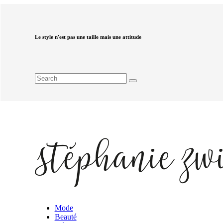
Le style n'est pas une taille mais une attitude
Mode
Beauté