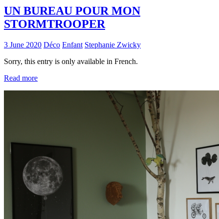
UN BUREAU POUR MON
STORMTROOPER
3 June 2020
Déco
Enfant
Stephanie Zwicky
Sorry, this entry is only available in French.
Read more