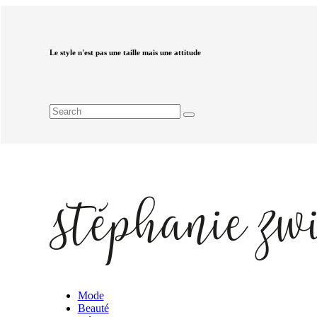
Le style n'est pas une taille mais une attitude
Mode
Beauté