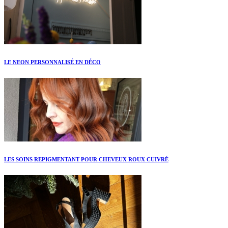
LE NEON PERSONNALISÉ EN DÉCO
LES SOINS REPIGMENTANT POUR CHEVEUX ROUX CUIVRÉ