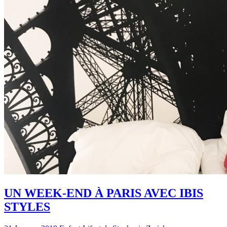
UN WEEK-END À PARIS AVEC IBIS
STYLES