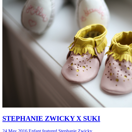
STEPHANIE ZWICKY X SUKI
24 May 2016
Enfant
featured
Stephanie Zwicky