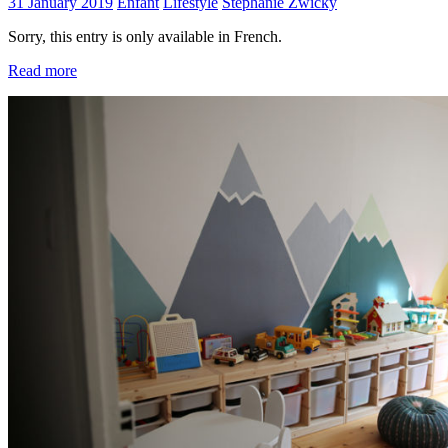
31 January 2019
Enfant
Lifestyle
Stephanie Zwicky
Sorry, this entry is only available in French.
Read more