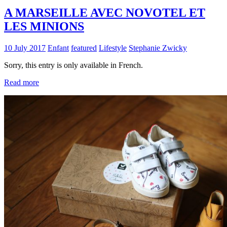
A MARSEILLE AVEC NOVOTEL ET
LES MINIONS
10 July 2017
Enfant
featured
Lifestyle
Stephanie Zwicky
Sorry, this entry is only available in French.
Read more