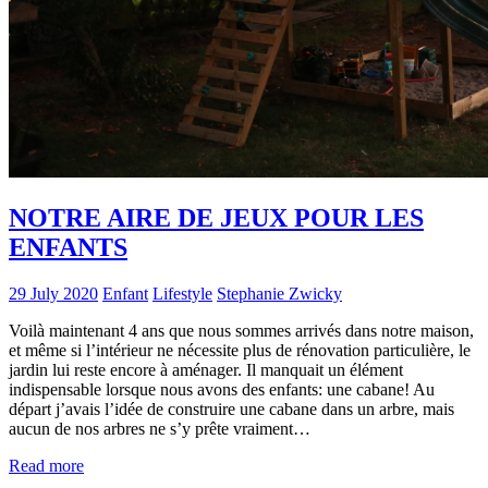
NOTRE AIRE DE JEUX POUR LES
ENFANTS
29 July 2020
Enfant
Lifestyle
Stephanie Zwicky
Voilà maintenant 4 ans que nous sommes arrivés dans notre maison,
et même si l’intérieur ne nécessite plus de rénovation particulière, le
jardin lui reste encore à aménager. Il manquait un élément
indispensable lorsque nous avons des enfants: une cabane! Au
départ j’avais l’idée de construire une cabane dans un arbre, mais
aucun de nos arbres ne s’y prête vraiment…
Read more