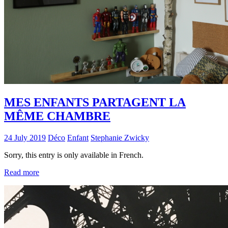
MES ENFANTS PARTAGENT LA
MÊME CHAMBRE
24 July 2019
Déco
Enfant
Stephanie Zwicky
Sorry, this entry is only available in French.
Read more