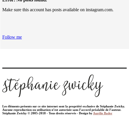
Make sure this account has posts available on instagram.com.
Follow me
Les éléments présents sur ce site internet sont la propriété exclusive de Stéphanie Zwicky.
Aucune reproduction ou utilisation n’est autorisée sans l’accord préalable de l’auteur.
Stéphanie Zwicky © 2005-2018 - Tous droits réservés - Design by
Aurélie Bader