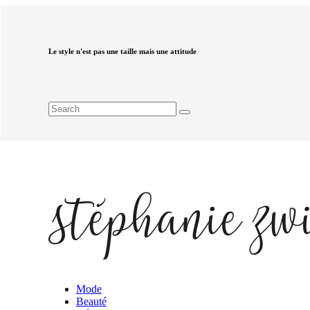
Le style n'est pas une taille mais une attitude
Mode
Beauté