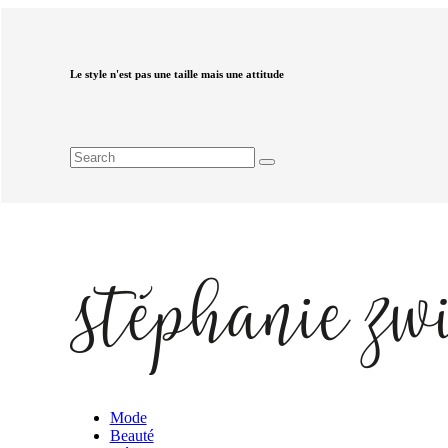
Le style n'est pas une taille mais une attitude
Mode
Beauté