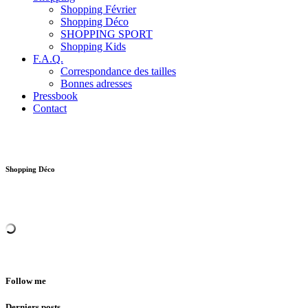
Shopping Février
Shopping Déco
SHOPPING SPORT
Shopping Kids
F.A.Q.
Correspondance des tailles
Bonnes adresses
Pressbook
Contact
Shopping Déco
Follow me
Derniers posts