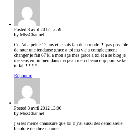
Posted
8 avril 2012
12:59
by MissChannel
Cc j’ai a peine 12 ans et je suis fan de la mode !!! pas possible
de rater une tendanse grace a toi ma vie a completement
changer je fait 67 kl a mon age mes grace a toi et a se blog je
me sens en fin bien dans ma peau merci beaucoup pour se ke
tu fait !!!!!!!!
Répondre
Posted
8 avril 2012
13:00
by MissChannel
j’ai les meme chaussure que toi !! j’ai aussi des demoisselle
bicolore de chez channel