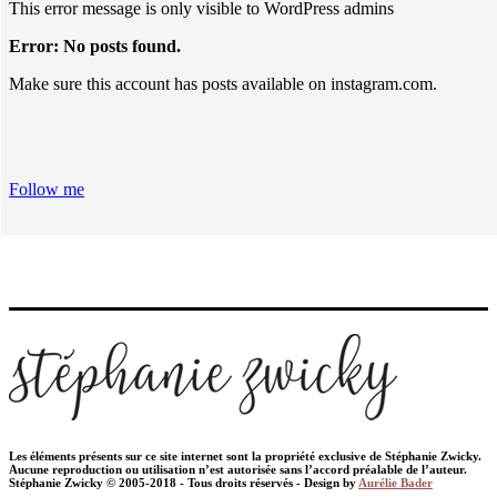
This error message is only visible to WordPress admins
Error: No posts found.
Make sure this account has posts available on instagram.com.
Follow me
Les éléments présents sur ce site internet sont la propriété exclusive de Stéphanie Zwicky.
Aucune reproduction ou utilisation n’est autorisée sans l’accord préalable de l’auteur.
Stéphanie Zwicky © 2005-2018 - Tous droits réservés - Design by
Aurélie Bader