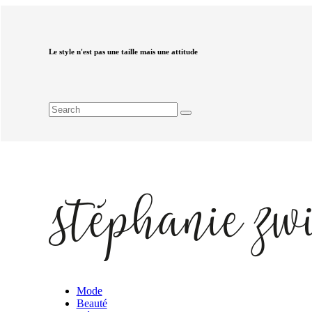
Le style n'est pas une taille mais une attitude
Mode
Beauté