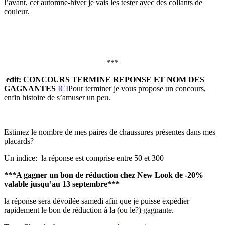
l’avant, cet automne-hiver je vais les tester avec des collants de
couleur.
***
edit: CONCOURS TERMINE REPONSE ET NOM DES
GAGNANTES
ICI
Pour terminer je vous propose un concours,
enfin histoire de s’amuser un peu.
Estimez le nombre de mes paires de chaussures présentes dans mes
placards?
Un indice: la réponse est comprise entre 50 et 300
***A gagner un bon de réduction chez New Look de -20%
valable jusqu’au 13 septembre***
la réponse sera dévoilée samedi afin que je puisse expédier
rapidement le bon de réduction à la (ou le?) gagnante.