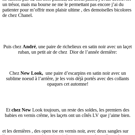
un trésor, mais ma bourse ne me le permettant pas encore j’ai du
patienter pour m’offrir mon plaisir ultime , des demoiselles bicolores
de chez Chanel.
Puis chez
André
, une paire de richelieux en satin noir avec un laçet
ruban, un petit air de chez Dior de l’année dernière:
Chez
New Look,
une paire d’escarpins en satin noir avec un
sublime noeud à l’arrière, je les vois déjà portés avec des collants
opaques cet automne!
Et
chez New
Look toujours, un reste des soldes, les premiers des
babies en vernis crème, les laçets ont un côtés LV que j’aime bien.
et les dernières , des open toe en vernis noir, avec deux sangles sur