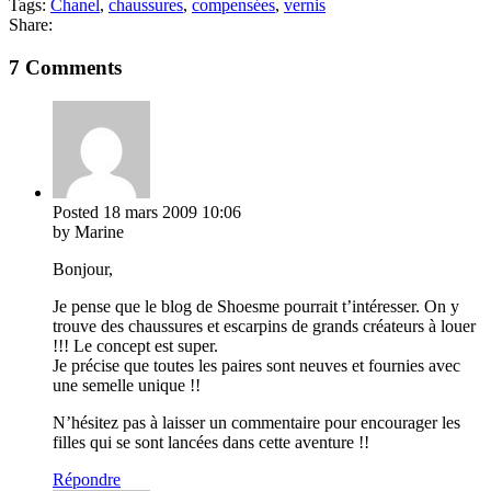
Tags:
Chanel
,
chaussures
,
compensées
,
vernis
Share:
7 Comments
Posted
18 mars 2009
10:06
by Marine
Bonjour,
Je pense que le blog de Shoesme pourrait t’intéresser. On y
trouve des chaussures et escarpins de grands créateurs à louer
!!! Le concept est super.
Je précise que toutes les paires sont neuves et fournies avec
une semelle unique !!
N’hésitez pas à laisser un commentaire pour encourager les
filles qui se sont lancées dans cette aventure !!
Répondre