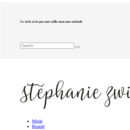
Le style n'est pas une taille mais une attitude
Mode
Beauté