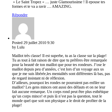
» Le Saint Tropez « … juste Glamourissime ! Il epouse tes
formes et te va a ravir … AMAZING.
Répondre
Posted
29 juillet 2010
9:30
by Lulu
Maillot très classe! Il est superbe, tu as la classe sur la plage!
Tu as tout à fait raison de dire que tu préfères être remarquée
pour la beauté de ton maillot que pour tes rondeurs. J’ose le
maillot depuis peu d’années, c’est lors d’un voyage aux us
que je me suis libérée,les mentalités sont différentes là bas, pas
de regard insistant ni de réflexion.
D’ailleurs, pourquoi les rondes ne pourraient pas enfiler un
maillot? Les gens minces ont aussi des défauts et on ne leur
fait aucune remarque. Un corps rond peut être plus esthétique
qu’un corps mince! et puis là n’est pas la question, tout le
monde quel que soit son physique a le droit de profiter de la
plage!