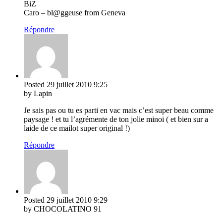
BiZ
Caro – bl@ggeuse from Geneva
Répondre
Posted
29 juillet 2010
9:25
by Lapin
Je sais pas ou tu es parti en vac mais c’est super beau comme
paysage ! et tu l’agrémente de ton jolie minoi ( et bien sur a
laide de ce mailot super original !)
Répondre
Posted
29 juillet 2010
9:29
by CHOCOLATINO 91