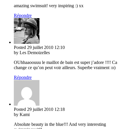
amazing swimsuit! very inspiring :) xx
Répondre
Posted
29 juillet 2010
12:10
by Les Demoizelles
OUhhaaoouuu le maillot de bain est super j’adore !!!! Ca
change ce qu’on peut voir ailleurs. Superbe vraiment :o)
Répondre
Posted
29 juillet 2010
12:18
by Kami
Absolute beauty in the blue!!! And very interesting