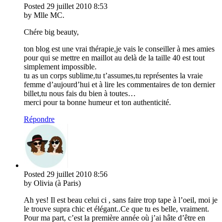
Posted
29 juillet 2010
8:53
by Mlle MC.
Chére big beauty,
ton blog est une vrai thérapie,je vais le conseiller à mes amies
pour qui se mettre en maillot au delà de la taille 40 est tout
simplement impossible.
tu as un corps sublime,tu t’assumes,tu représentes la vraie
femme d’aujourd’hui et à lire les commentaires de ton dernier
billet,tu nous fais du bien à toutes…
merci pour ta bonne humeur et ton authenticité.
Répondre
Posted
29 juillet 2010
8:56
by Olivia (à Paris)
Ah yes! Il est beau celui ci , sans faire trop tape à l’oeil, moi je
le trouve supra chic et élégant..Ce que tu es belle, vraiment.
Pour ma part, c’est la première année où j’ai hâte d’être en