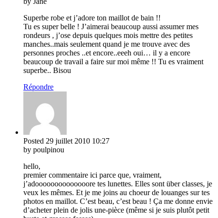
by Jane
Superbe robe et j’adore ton maillot de bain !!
Tu es super belle ! J’aimerai beaucoup aussi assumer mes
rondeurs , j’ose depuis quelques mois mettre des petites
manches..mais seulement quand je me trouve avec des
personnes proches ..et encore..eeeh oui… il y a encore
beaucoup de travail a faire sur moi même !! Tu es vraiment
superbe.. Bisou
Répondre
Posted
29 juillet 2010
10:27
by poulpinou
hello,
premier commentaire ici parce que, vraiment,
j’adoooooooooooooore tes lunettes. Elles sont über classes, je
veux les mêmes. Et je me joins au choeur de louanges sur tes
photos en maillot. C’est beau, c’est beau ! Ça me donne envie
d’acheter plein de jolis une-pièce (même si je suis plutôt petit