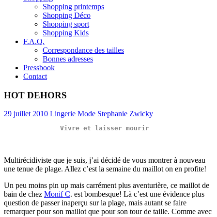
Shopping printemps
Shopping Déco
Shopping sport
Shopping Kids
F.A.Q.
Correspondance des tailles
Bonnes adresses
Pressbook
Contact
HOT DEHORS
29 juillet 2010
Lingerie
Mode
Stephanie Zwicky
Vivre et laisser mourir  
Multirécidiviste que je suis, j’ai décidé de vous montrer à nouveau
une tenue de plage. Allez c’est la semaine du maillot on en profite!
Un peu moins pin up mais carrément plus aventurière, ce maillot de
bain de chez
Monif C
. est bombesque! Là c’est une évidence plus
question de passer inaperçu sur la plage, mais autant se faire
remarquer pour son maillot que pour son tour de taille. Comme avec