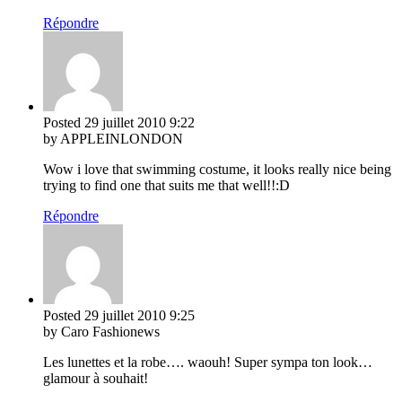
Répondre
Posted
29 juillet 2010
9:22
by APPLEINLONDON
Wow i love that swimming costume, it looks really nice being
trying to find one that suits me that well!!:D
Répondre
Posted
29 juillet 2010
9:25
by Caro Fashionews
Les lunettes et la robe…. waouh! Super sympa ton look…
glamour à souhait!