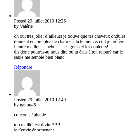
Posted
29 juillet 2010
12:26
by Valérie
oh oui trés jolie! d’ailleurs je trouve que tes cheveux ondulés
donnent encore plus de charme à ta tenue! ceci dit je préfère
l’autre maillot … héhé …. les goûts et les couleurs!
dis donc pourras-tu nous dire où tu étais à ton retour? car le
sable me semble bien blanc
Répondre
Posted
29 juillet 2010
12:49
by nanou45
coucou stéphanie
ton maillot est divin !!!!!!
je t’envie énormenent