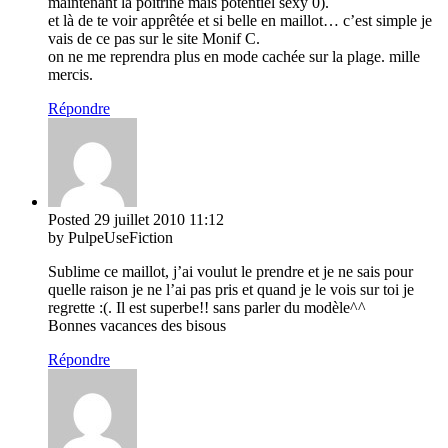
maintenant la poitrine mais potentiel sexy 0).
et là de te voir apprêtée et si belle en maillot… c’est simple je
vais de ce pas sur le site Monif C.
on ne me reprendra plus en mode cachée sur la plage. mille
mercis.
Répondre
Posted
29 juillet 2010
11:12
by PulpeUseFiction
Sublime ce maillot, j’ai voulut le prendre et je ne sais pour
quelle raison je ne l’ai pas pris et quand je le vois sur toi je
regrette :(. Il est superbe!! sans parler du modèle^^
Bonnes vacances des bisous
Répondre