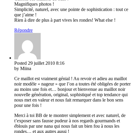
Magnifiques photos !
Simplicité, naturel, avec une pointe de sophistication : tout ce
que j’aime !
Rien à dire de plus à part vives les rondes! What else !
Répondre
Posted
29 juillet 2010
8:16
by Miina
Ce maillot est vraiment génial ! Au revoir et adieu au maillot
noir modèle « nageur » que l’on a toutes été obligées de porter
au moins une fois et… bonjour et bienvenue au maillot noir
nouvelle génération, original, sophistiqué et top tendance qui
nous met en valeur et nous fait remarquer dans le bon sens
pour une fois !
Merci à toi BB de te montrer simplement et avec naturel, de
t’exposer sans fausse pudeur à nos regards gourmands et
éblouis par une nana qui nous fait un bien fou à nous les
rondes… et aux autres aussi !