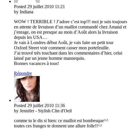
Posted
29 juillet 2010
11:21
by Indiana
WOW ! TERRIBLE ! J’adore c’est top!!! moi je suis toujours
en attente de livraison d’un maillot commandé chez Amataï et
j’enrage, on est presque au mois d’Août alors la livraison
depuis les USA…
Je vais à Londres début Août, je vais faire un petit tour
Oxford Street voir comment casser mon portefeuille.
J’ai trouvé très touchant dans les commentaires d’hier, celui
laissé par un jeune homme mannequin.
Bonnes vacances à tous!
Répondre
Posted
29 juillet 2010
11:36
by Jennifer - Stylish Clin d'Oeil
comme tu le dis si bien: ce maillot est bombesque^^
toutes ces franges te donnent une allure folle!!^^