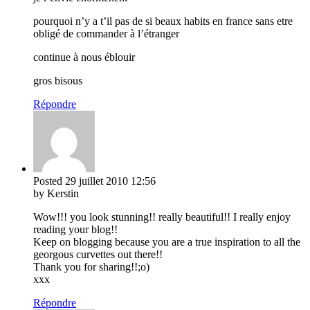
pourquoi n’y a t’il pas de si beaux habits en france sans etre
obligé de commander à l’étranger
continue à nous éblouir
gros bisous
Répondre
Posted
29 juillet 2010
12:56
by Kerstin
Wow!!! you look stunning!! really beautiful!! I really enjoy
reading your blog!!
Keep on blogging because you are a true inspiration to all the
georgous curvettes out there!!
Thank you for sharing!!;o)
xxx
Répondre