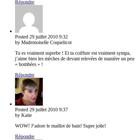
Répondre
Posted
29 juillet 2010
9:32
by Mademoiselle Coquelicot
Tu es vraiment superbe ! Et ta coiffure est vraiment sympa,
j’aime bien les mèches de devant relevées de manière un peu
« bombées » !
Répondre
Posted
29 juillet 2010
9:37
by Katie
WOW! J’adore le maillot de bain! Super jolie!
Répondre