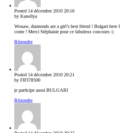
Posted
14 décembre 2010
20:16
by Kanellya
Wouaw, diamonds are a girl’s best friend ! Bulgari here I
come ! Merci Stéphanie pour ce fabuleux concours :)
Répondre
Posted
14 décembre 2010
20:21
by FIFI78500
je participe aussi BULGARI
Répondre