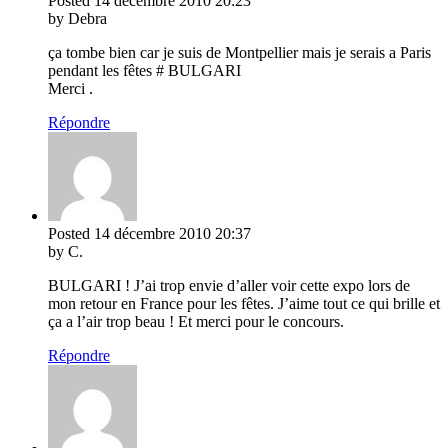
Posted
14 décembre 2010
20:23
by Debra
ça tombe bien car je suis de Montpellier mais je serais a Paris
pendant les fêtes # BULGARI
Merci .
Répondre
Posted
14 décembre 2010
20:37
by C.
BULGARI ! J’ai trop envie d’aller voir cette expo lors de
mon retour en France pour les fêtes. J’aime tout ce qui brille et
ça a l’air trop beau ! Et merci pour le concours.
Répondre