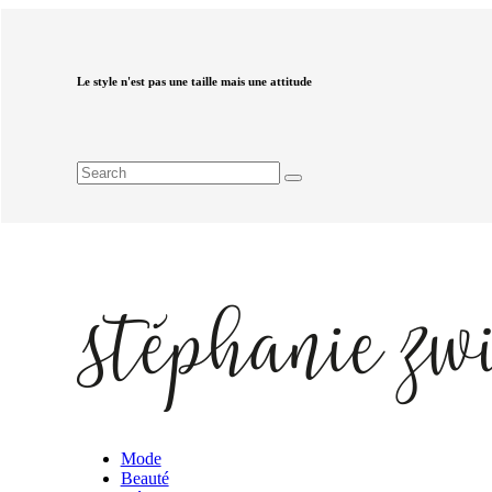
Le style n'est pas une taille mais une attitude
Mode
Beauté