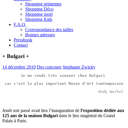
Shopping printemps
Shopping Déco
Shopping sport
Shopping Kids
F.A.Q.
Correspondance des tailles
Bonnes adresses
Pressbook
Contact
+ Bulgari +
14 décembre 2010
Des concours
Stephanie Zwicky
Je me rends très souvent chez Bulgari 
car c'est le plus important Musée d'Art Comtemporain
Andy Warhol 
Jeudi soir passé avait lieu l’inauguration de
l’exposition dédiée aux
125 ans de la maison Bulgari
dans le lieu magistral du Grand
Palais à Paris.