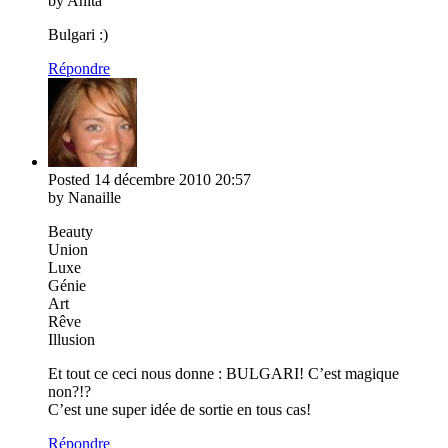
by Anita
Bulgari :)
Répondre
Posted
14 décembre 2010
20:57
by Nanaille
Beauty
Union
Luxe
Génie
Art
Rêve
Illusion
Et tout ce ceci nous donne : BULGARI! C’est magique
non?!?
C’est une super idée de sortie en tous cas!
Répondre