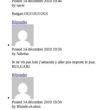
Posted
14 décembre 2010
19:46
by savie
Bulgari OUI OUI OUI
Répondre
Posted
14 décembre 2010
19:50
by Sabrina
Je ne vis pas loin j’aimerais y aller peu importe le jour.
BULGARI
Répondre
Posted
14 décembre 2010
19:50
by Blonde-et-alors