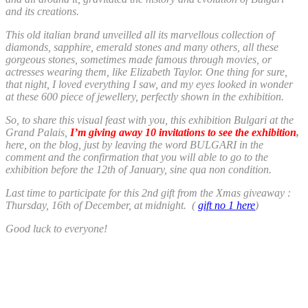
and its creations.
This old italian brand unveilled all its marvellous collection of
diamonds, sapphire, emerald stones and many others, all these
gorgeous stones, sometimes made famous through movies, or
actresses wearing them, like Elizabeth Taylor. One thing for sure,
that night, I loved everything I saw, and my eyes looked in wonder
at these 600 piece of jewellery, perfectly shown in the exhibition.
So, to share this visual feast with you, this exhibition Bulgari at the
Grand Palais,
I’m giving away 10 invitations to see the exhibition
,
here, on the blog, just by leaving the word BULGARI in the
comment and the confirmation that you will able to go to the
exhibition before the 12th of January, sine qua non condition.
Last time to participate for this 2nd gift from the Xmas giveaway :
Thursday, 16th of December, at midnight. (
gift no 1 here
)
Good luck to everyone!