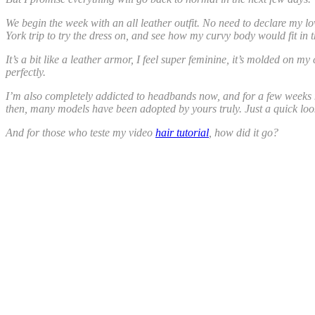
We begin the week with an all leather outfit. No need to declare my l
York trip to try the dress on, and see how my curvy body would fit in th
It’s a bit like a leather armor, I feel super feminine, it’s molded on my 
perfectly.
I’m also completely addicted to headbands now, and for a few weeks
then, many models have been adopted by yours truly. Just a quick loo
And for those who teste my video
hair tutorial
, how did it go?