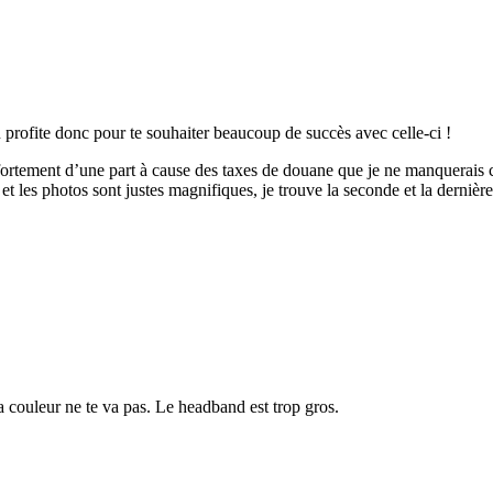
en profite donc pour te souhaiter beaucoup de succès avec celle-ci !
ite fortement d’une part à cause des taxes de douane que je ne manquerais
 et les photos sont justes magnifiques, je trouve la seconde et la dernièr
a couleur ne te va pas. Le headband est trop gros.