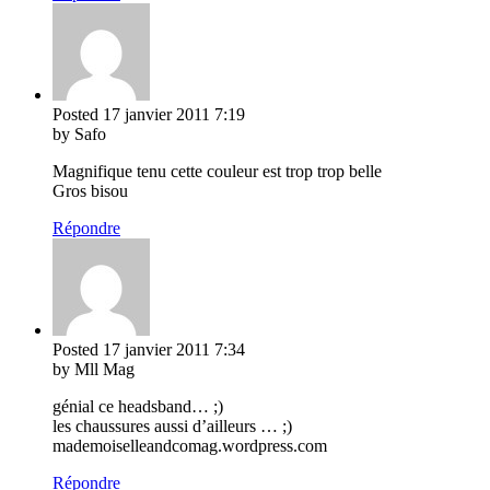
Posted
17 janvier 2011
7:19
by Safo
Magnifique tenu cette couleur est trop trop belle
Gros bisou
Répondre
Posted
17 janvier 2011
7:34
by Mll Mag
génial ce headsband… ;)
les chaussures aussi d’ailleurs … ;)
mademoiselleandcomag.wordpress.com
Répondre