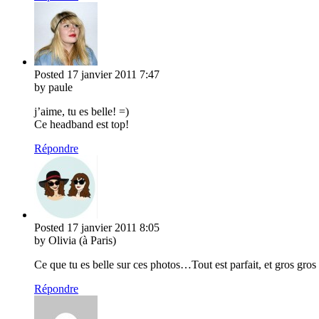
Posted
17 janvier 2011
7:47
by paule
j’aime, tu es belle! =)
Ce headband est top!
Répondre
Posted
17 janvier 2011
8:05
by Olivia (à Paris)
Ce que tu es belle sur ces photos…Tout est parfait, et gros gro
Répondre