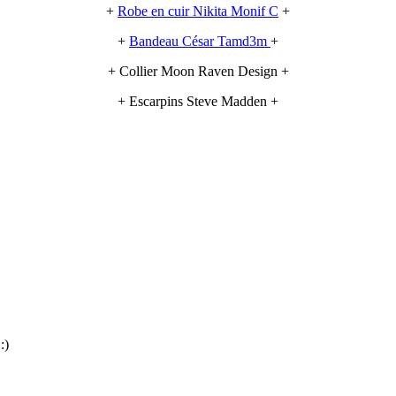
+
Robe en cuir Nikita Monif C
+
+
Bandeau César Tamd3m
+
+ Collier Moon Raven Design +
+ Escarpins Steve Madden +
:)