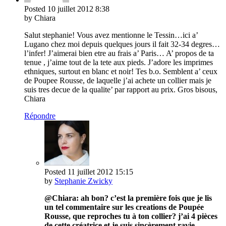
Posted
10 juillet 2012
8:38
by Chiara
Salut stephanie! Vous avez mentionne le Tessin…ici a’
Lugano chez moi depuis quelques jours il fait 32-34 degres…
l’infer! J’aimerai bien etre au frais a’ Paris… A’ propos de ta
tenue , j’aime tout de la tete aux pieds. J’adore les imprimes
ethniques, surtout en blanc et noir! Tes b.o. Semblent a’ ceux
de Poupee Rousse, de laquelle j’ai achete un collier mais je
suis tres decue de la qualite’ par rapport au prix. Gros bisous,
Chiara
Répondre
Posted
11 juillet 2012
15:15
by
Stephanie Zwicky
@Chiara: ah bon? c’est la première fois que je lis
un tel commentaire sur les creations de Poupée
Rousse, que reproches tu à ton collier? j’ai 4 pièces
de cette créatrice et je suis sincèrement ravie.