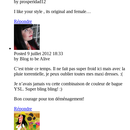
by prosperidad12
I like your style , its original and female…
Répondre
Posted
9 juillet 2012
18:33
by Blog to be Alive
C’est triste ce temps. Il ne fait pas super froid ici mais avec la
pluie torrentielle, je peux oublier toutes mes maxi dresses. :(
Je n’avais jamais vu cette combinaison de couleur de bague
YSL. Super bling bling! :)
Bon courage pour ton déménagement!
Répondre