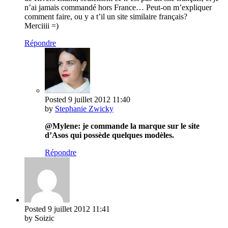
n’ai jamais commandé hors France… Peut-on m’expliquer
comment faire, ou y a t’il un site similaire français?
Merciiii =)
Répondre
Posted
9 juillet 2012
11:40
by
Stephanie Zwicky
@Mylene: je commande la marque sur le site
d’Asos qui possède quelques modèles.
Répondre
Posted
9 juillet 2012
11:41
by Soizic