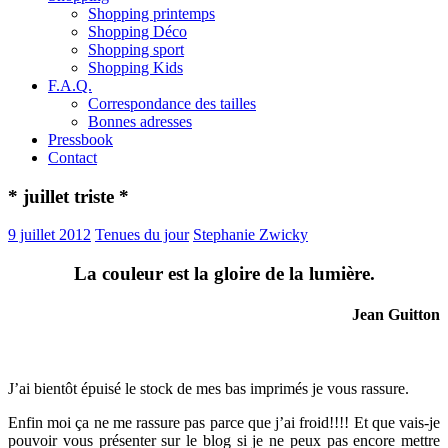
Shopping printemps
Shopping Déco
Shopping sport
Shopping Kids
F.A.Q.
Correspondance des tailles
Bonnes adresses
Pressbook
Contact
* juillet triste *
9 juillet 2012
Tenues du jour
Stephanie Zwicky
La couleur est la gloire de la lumière.
Jean Guitton
J’ai bientôt épuisé le stock de mes bas imprimés je vous rassure.
Enfin moi ça ne me rassure pas parce que j’ai froid!!!! Et que vais-je
pouvoir vous présenter sur le blog si je ne peux pas encore mettre