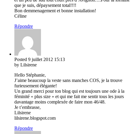
que je suis, dépaysement total!!!!
Bon demmenagement et bonne installation!
Céline
Répondre
Posted
9 juillet 2012
15:13
by Lilsirene
Hello Stéphanie,
J’aime beaucoup la veste sans manches COS, je la trouve
furieusement élégante!
Un grand merci pour ton blog qui est toujours une ode à la
féminité « plus size » et qui me fait me sentir tous les jours
davantage moins complexée de faire mon 46/48.
Je t’embrasse,
Lilsirene
lilsirene.blogspot.com
Répondre