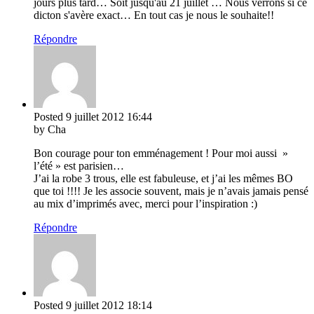
jours plus tard… Soit jusqu'au 21 juillet … Nous verrons si ce
dicton s'avère exact… En tout cas je nous le souhaite!!
Répondre
Posted
9 juillet 2012
16:44
by Cha
Bon courage pour ton emménagement ! Pour moi aussi »
l’été » est parisien…
J’ai la robe 3 trous, elle est fabuleuse, et j’ai les mêmes BO
que toi !!!! Je les associe souvent, mais je n’avais jamais pensé
au mix d’imprimés avec, merci pour l’inspiration :)
Répondre
Posted
9 juillet 2012
18:14