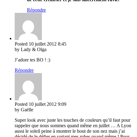
Répondre
Posted
10 juillet 2012
8:45
by Lady & Olga
J’adore tes BO ! :)
Répondre
Posted
10 juillet 2012
9:09
by Gaëlle
Super look avec juste les touches de couleurs qu’il faut pour
rappeler que nous sommes quand même en juillet … A Lyon
aussi le soleil peine à montrer le bout de son nez mais j’ai
décidé de le défier en sortant mes robes quand même ! Pour