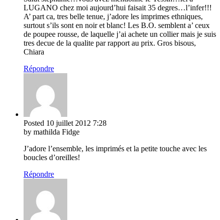
LUGANO chez moi aujourd’hui faisait 35 degres…l’infer!!!
A’ part ca, tres belle tenue, j’adore les imprimes ethniques,
surtout s’ils sont en noir et blanc! Les B.O. semblent a’ ceux
de poupee rousse, de laquelle j’ai achete un collier mais je suis
tres decue de la qualite par rapport au prix. Gros bisous,
Chiara
Répondre
Posted
10 juillet 2012
7:28
by mathilda Fidge
J’adore l’ensemble, les imprimés et la petite touche avec les
boucles d’oreilles!
Répondre