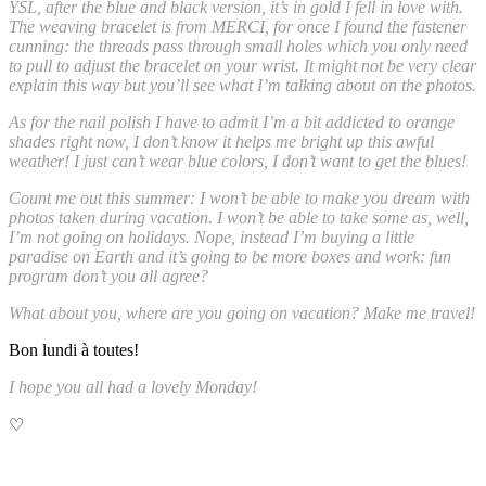
YSL, after the blue and black version, it’s in gold I fell in love with.
The weaving bracelet is from MERCI, for once I found the fastener
cunning: the threads pass through small holes which you only need
to pull to adjust the bracelet on your wrist. It might not be very clear
explain this way but you’ll see what I’m talking about on the photos.
As for the nail polish I have to admit I’m a bit addicted to orange
shades right now, I don’t know it helps me bright up this awful
weather! I just can’t wear blue colors, I don’t want to get the blues!
Count me out this summer: I won’t be able to make you dream with
photos taken during vacation. I won’t be able to take some as, well,
I’m not going on holidays. Nope, instead I’m buying a little
paradise on Earth and it’s going to be more boxes and work: fun
program don’t you all agree?
What about you, where are you going on vacation? Make me travel!
Bon lundi à toutes!
I hope you all had a lovely Monday!
♡