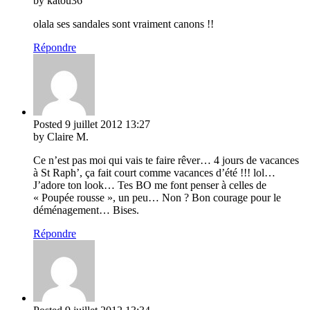
by katou36
olala ses sandales sont vraiment canons !!
Répondre
Posted
9 juillet 2012
13:27
by Claire M.
Ce n’est pas moi qui vais te faire rêver… 4 jours de vacances
à St Raph’, ça fait court comme vacances d’été !!! lol…
J’adore ton look… Tes BO me font penser à celles de
« Poupée rousse », un peu… Non ? Bon courage pour le
déménagement… Bises.
Répondre