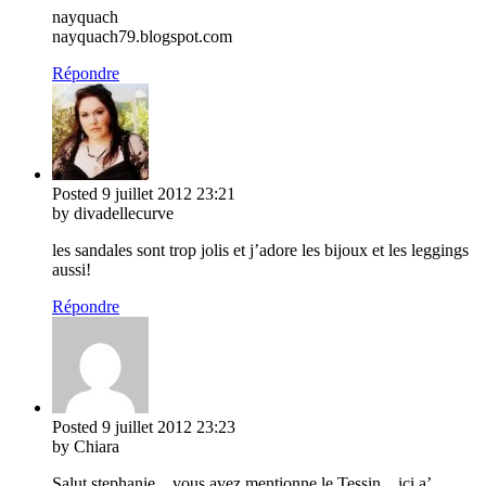
nayquach
nayquach79.blogspot.com
Répondre
Posted
9 juillet 2012
23:21
by divadellecurve
les sandales sont trop jolis et j’adore les bijoux et les leggings
aussi!
Répondre
Posted
9 juillet 2012
23:23
by Chiara
Salut stephanie…vous avez mentionne le Tessin…ici a’