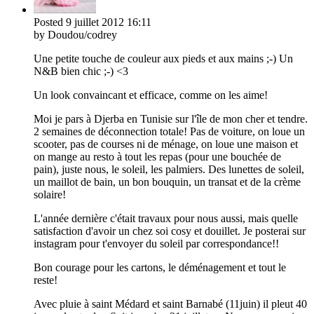
Posted
9 juillet 2012
16:11
by Doudou/codrey
Une petite touche de couleur aux pieds et aux mains ;-) Un
N&B bien chic ;-) <3
Un look convaincant et efficace, comme on les aime!
Moi je pars à Djerba en Tunisie sur l'île de mon cher et tendre.
2 semaines de déconnection totale! Pas de voiture, on loue un
scooter, pas de courses ni de ménage, on loue une maison et
on mange au resto à tout les repas (pour une bouchée de
pain), juste nous, le soleil, les palmiers. Des lunettes de soleil,
un maillot de bain, un bon bouquin, un transat et de la crème
solaire!
L'année dernière c'était travaux pour nous aussi, mais quelle
satisfaction d'avoir un chez soi cosy et douillet. Je posterai sur
instagram pour t'envoyer du soleil par correspondance!!
Bon courage pour les cartons, le déménagement et tout le
reste!
Avec pluie à saint Médard et saint Barnabé (11juin) il pleut 40