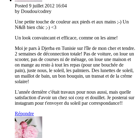
Posted
9 juillet 2012
16:04
by Doudou/codrey
Une petite touche de couleur aux pieds et aux mains ;-) Un
N&B bien chic ;-) <3
Un look convaincant et efficace, comme on les aime!
Moi je pars à Djerba en Tunisie sur l'île de mon cher et tendre.
2 semaines de déconnection totale! Pas de voiture, on loue un
scooter, pas de courses ni de ménage, on loue une maison et
on mange au resto à tout les repas (pour une bouchée de
pain), juste nous, le soleil, les palmiers. Des lunettes de soleil,
un maillot de bain, un bon bouquin, un transat et de la crème
solaire!
L'année dernière c'était travaux pour nous aussi, mais quelle
satisfaction d'avoir un chez soi cosy et douillet. Je posterai sur
instagram pour t'envoyer du soleil par correspondance!!
Répondre