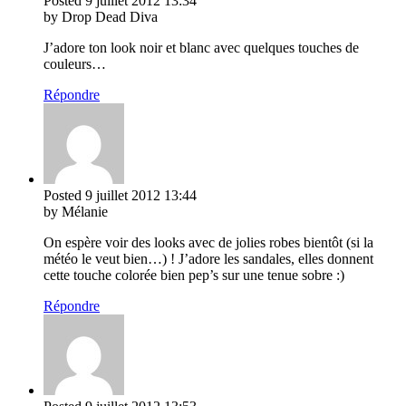
Posted
9 juillet 2012
13:34
by Drop Dead Diva
J’adore ton look noir et blanc avec quelques touches de
couleurs…
Répondre
Posted
9 juillet 2012
13:44
by Mélanie
On espère voir des looks avec de jolies robes bientôt (si la
météo le veut bien…) ! J’adore les sandales, elles donnent
cette touche colorée bien pep’s sur une tenue sobre :)
Répondre