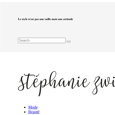
Le style n'est pas une taille mais une attitude
Mode
Beauté