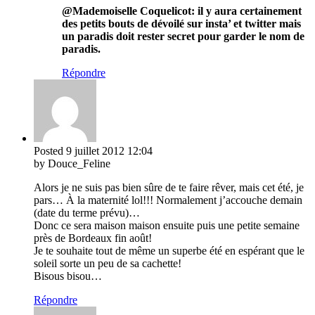
@Mademoiselle Coquelicot: il y aura certainement
des petits bouts de dévoilé sur insta’ et twitter mais
un paradis doit rester secret pour garder le nom de
paradis.
Répondre
Posted
9 juillet 2012
12:04
by Douce_Feline
Alors je ne suis pas bien sûre de te faire rêver, mais cet été, je
pars… À la maternité lol!!! Normalement j’accouche demain
(date du terme prévu)…
Donc ce sera maison maison ensuite puis une petite semaine
près de Bordeaux fin août!
Je te souhaite tout de même un superbe été en espérant que le
soleil sorte un peu de sa cachette!
Bisous bisou…
Répondre