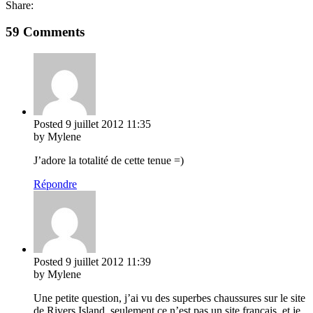
Share:
59 Comments
Posted
9 juillet 2012
11:35
by Mylene
J’adore la totalité de cette tenue =)
Répondre
Posted
9 juillet 2012
11:39
by Mylene
Une petite question, j’ai vu des superbes chaussures sur le site
de Rivers Island, seulement ce n’est pas un site français, et je