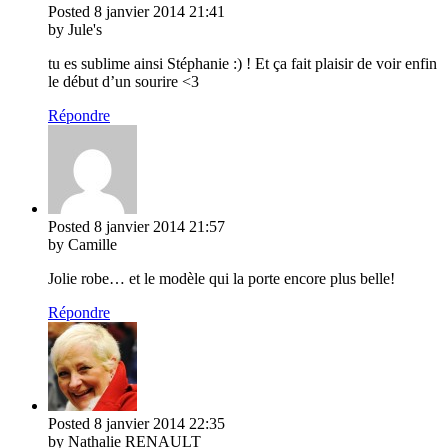
Posted
8 janvier 2014
21:41
by Jule's
tu es sublime ainsi Stéphanie :) ! Et ça fait plaisir de voir enfin
le début d’un sourire <3
Répondre
Posted
8 janvier 2014
21:57
by Camille
Jolie robe… et le modèle qui la porte encore plus belle!
Répondre
Posted
8 janvier 2014
22:35
by Nathalie RENAULT