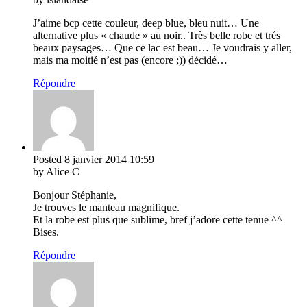
J’aime bcp cette couleur, deep blue, bleu nuit… Une
alternative plus « chaude » au noir.. Très belle robe et trés
beaux paysages… Que ce lac est beau… Je voudrais y aller,
mais ma moitié n’est pas (encore ;)) décidé…
Répondre
Posted
8 janvier 2014
10:59
by Alice C
Bonjour Stéphanie,
Je trouves le manteau magnifique.
Et la robe est plus que sublime, bref j’adore cette tenue ^^
Bises.
Répondre