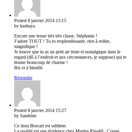
Posted
8 janvier 2014
15:15
by kashaya
Encore une tenue très très classe, Stéphanie !
J’adore TOUT ! Tu es resplendissante, rien à redire,
magnifique !
Je trouve que tu as un petit air triste et nostalgique dans le
regard (dû à l’endroit et aux circonstances, je suppose) qui te
donne beaucoup de charme !
Biz et à bientôt.
Répondre
Posted
8 janvier 2014
15:27
by Sandrine
Ce tissu Brocart est sublime.
La qualité est une évidence chez Marina Rinaldi : Coupe,