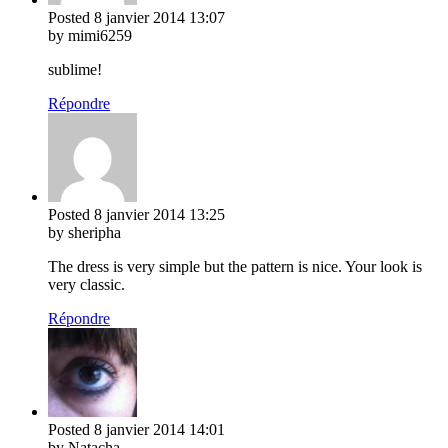
Posted
8 janvier 2014
13:07
by mimi6259
sublime!
Répondre
Posted
8 janvier 2014
13:25
by sheripha
The dress is very simple but the pattern is nice. Your look is
very classic.
Répondre
Posted
8 janvier 2014
14:01
by Natacha