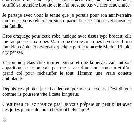
soufflé sa première bougie et je n’ai presque pas vu filer cette année.
Je partage avec vous la tenue que je portais pour son anniversaire
que nous avons célébré en Suisse parmi tous ses cousins et cousines,
ma famille.
Gros craquage pour cette robe tunique avec tissus type brocart, elle
me fait penser aux robes Marni une de mes marques favorites. Il me
faut bien dénicher des ersatz quelque part je remercie Marina Rinaldi
d’y penser.
Et comme j’étais chez moi en Suisse et que la neige avait fait son
apparition, je ne pouvais pas me passer d’un bon manteau et d’un
grand col pour réchauffer le tout. Hmmm une vraie couette
ambulante.
Depuis ces photos je suis allée couper mes cheveux, c’est dingue
comme ils poussent vite à cette longueur.
C’est beau ce lac n’est-ce pas? Je vous prépare un petit billet avec
des jolies photos de mon chez moi helvétique!
♡