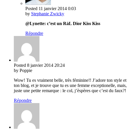
Posted
11 janvier 2014
0:03
by
Stephanie Zwicky
@Lynette: c’est un RàL Dior Kiss Kiss
Répondre
Posted
8 janvier 2014
20:24
by Poppie
Wow! Tu es vraiment belle, très féminine!! J’adore ton style et
ton blog, et je trouve que tu es une femme exceptionelle, mais,
juste une petite remarque : le col, j’èspères que c’est du faux?!
Répondre