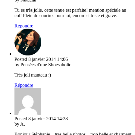
Tu es très jolie, cette tenue est parfaite! mention spéciale au
col! Plein de sourires pour toi, encore si triste et grave.
Répondre
Posted
8 janvier 2014
14:06
by Pensées d'une Shoesaholic
Très joli manteau :)
Répondre
Posted
8 janvier 2014
14:28
by A.
Bonjour Stèphanie…tres belle photos…trop belle et charmant