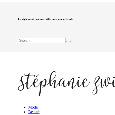
Le style n'est pas une taille mais une attitude
Mode
Beauté