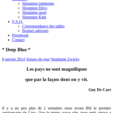
Shopping printemps
Shopping Déco
Shopping sport
Shopping Kids
F.A.Q.
Correspondance des tailles
Bonnes adresses
Pressbook
Contact
* Deep Blue *
8 janvier 2014
Tenues du jour
Stephanie Zwicky
Les pays ne sont magnifiques
que par la façon dont on y vit.
Guy De Cars
Il y a un peu plus de 2 semaines nous avons fêté le premier
anniversaire de Lino. Que le temps passe vite, mon petit amour a