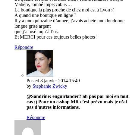
Matière, tombé impeccable….
La boutique la plus proche de chez moi est à Lyon :(
A quand une boutique en ligne ?
Il y a une quinzaine d’année, j’avais acheté une doudoune
longue grise argent
que j’ai usé juqu’à l’os.
Et MERCI pour ces toujours belles photos !
Répondre
Posted
8 janvier 2014
15:49
by
Stephanie Zwicky
@Sandrine: enguirlander? ah pas par moi en tout
cas ;) Pour un e-shop MR c’est prévu mais je n’ai
pas d’autres informations.
Répondre