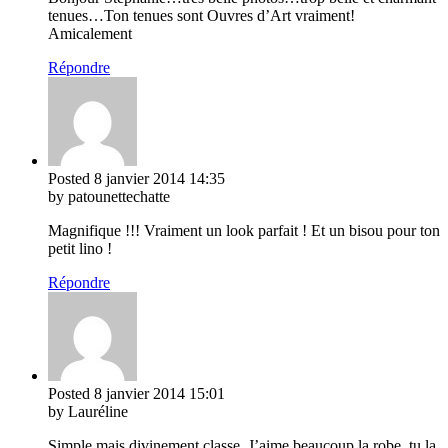
tenues…Ton tenues sont Ouvres d’Art vraiment!
Amicalement
Répondre
Posted
8 janvier 2014
14:35
by patounettechatte
Magnifique !!! Vraiment un look parfait ! Et un bisou pour ton
petit lino !
Répondre
Posted
8 janvier 2014
15:01
by Lauréline
Simple mais divinement classe. J’aime beaucoup la robe, tu la