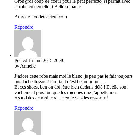
Gros gros coup de coeur pour le petit perfecto, si parfait avec
la robe en dentelle ;) Belle semaine,
Amy de .foodetcaetera.com
Répondre
Posted
15 juin 2015
20:49
by Armelle
J’adore cette robe mais moi le blanc, je peu pas je fais toujours
une tache dessus ! Pourtant c’est beauuuuuu…..
Et ces shoes, ben on doit être bien dedans déjà ! Et elle sont
vachement plus fun que les miennes que j’appelle mes
« sandales de moine »… tien je vais les ressortir !
Répondre