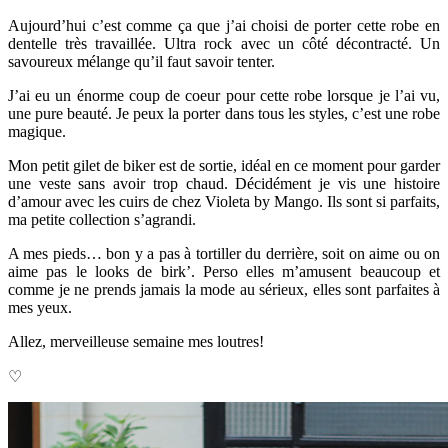
Aujourd’hui c’est comme ça que j’ai choisi de porter cette robe en
dentelle très travaillée. Ultra rock avec
un côté décontracté. Un
savoureux mélange qu’il faut savoir tenter.
J’ai eu un énorme coup de coeur pour cette robe lorsque je l’ai vu,
une pure beauté. Je peux la porter dans tous les styles, c’est une robe
magique.
Mon petit gilet de biker est de sortie, idéal en ce moment pour garder
une veste sans avoir trop chaud. Décidément je vis une histoire
d’amour avec les cuirs de chez Violeta by Mango. Ils sont si parfaits,
ma petite collection s’agrandi.
A mes pieds… bon y a pas à tortiller du derrière, soit on aime ou on
aime pas le looks de birk’. Perso elles m’amusent beaucoup et
comme je ne prends jamais la mode au sérieux, elles sont parfaites à
mes yeux.
Allez, merveilleuse semaine mes loutres!
♡