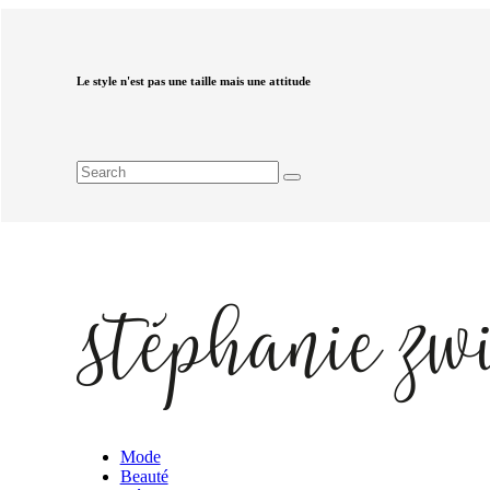
Le style n'est pas une taille mais une attitude
Mode
Beauté