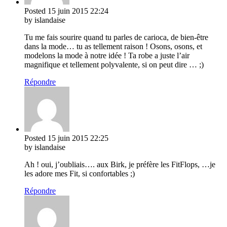
Posted
15 juin 2015
22:24
by islandaise
Tu me fais sourire quand tu parles de carioca, de bien-être
dans la mode… tu as tellement raison ! Osons, osons, et
modelons la mode à notre idée ! Ta robe a juste l’air
magnifique et tellement polyvalente, si on peut dire … ;)
Répondre
Posted
15 juin 2015
22:25
by islandaise
Ah ! oui, j’oubliais…. aux Birk, je préfère les FitFlops, …je
les adore mes Fit, si confortables ;)
Répondre