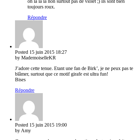
oh la la la non surtout pas de violet ;) ils sont bien
toujours roux.
Répondre
Posted
15 juin 2015
18:27
by MademoiselleKR
J’adore cette tenue. Etant une fan de Birk’, je ne peux pas te
blâmer, surtout que ce motif girafe est ultra fun!
Bises
Répondre
Posted
15 juin 2015
19:00
by Amy