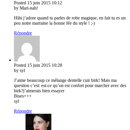
Posted
15 juin 2015
10:12
by Mari-nah!
Hihi j’adore quand tu parles de robe magique, en fait tu es un
peu notre marraine la bonne fée du style ! ;-)
Répondre
Posted
15 juin 2015
10:28
by syl
J’aime beaucoup ce mélange dentelle cuir birk! Mais ma
question c’est: est-ce qu’on est confort pour marcher avec des
birk?j’aimerais bien essayer
Bises+++
syl
Répondre