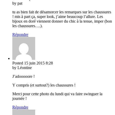
by pat
tu as bien fait de désamorcer les remarques sur les chaussures
! mis à part ça, super look, j’aime beaucoup l’allure. Les
bijoux en doré viennent donner du chic à la tenue, imper (bon
les chaussures….).
Répondre
Posted
15 juin 2015
8:28
by Léontine
J’adooooore !
Y compris (et surtout?) les chaussures !
Merci pour cette photo du lundi qui va faire swinguer la
journée !
Répondre