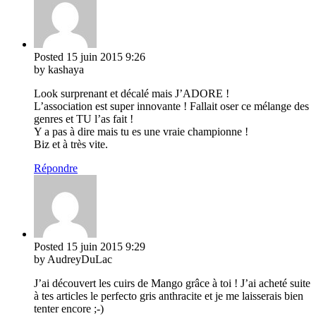
Posted
15 juin 2015
9:26
by kashaya
Look surprenant et décalé mais J’ADORE !
L’association est super innovante ! Fallait oser ce mélange des
genres et TU l’as fait !
Y a pas à dire mais tu es une vraie championne !
Biz et à très vite.
Répondre
Posted
15 juin 2015
9:29
by AudreyDuLac
J’ai découvert les cuirs de Mango grâce à toi ! J’ai acheté suite
à tes articles le perfecto gris anthracite et je me laisserais bien
tenter encore ;-)