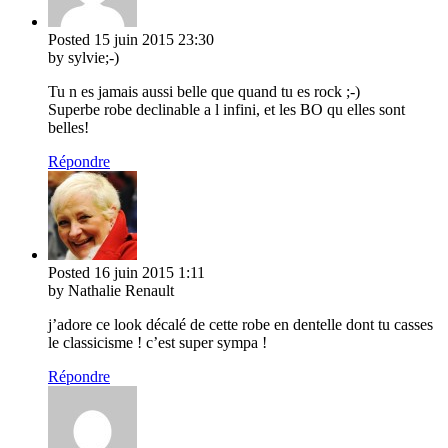
Posted
15 juin 2015
23:30
by sylvie;-)
Tu n es jamais aussi belle que quand tu es rock ;-)
Superbe robe declinable a l infini, et les BO qu elles sont
belles!
Répondre
Posted
16 juin 2015
1:11
by Nathalie Renault
j’adore ce look décalé de cette robe en dentelle dont tu casses
le classicisme ! c’est super sympa !
Répondre