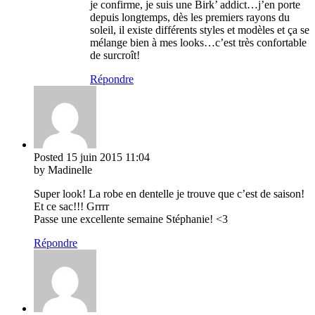
je confirme, je suis une Birk’ addict…j’en porte
depuis longtemps, dès les premiers rayons du
soleil, il existe différents styles et modèles et ça se
mélange bien à mes looks…c’est très confortable
de surcroît!
Répondre
Posted
15 juin 2015
11:04
by Madinelle
Super look! La robe en dentelle je trouve que c’est de saison!
Et ce sac!!! Grrrr
Passe une excellente semaine Stéphanie! <3
Répondre