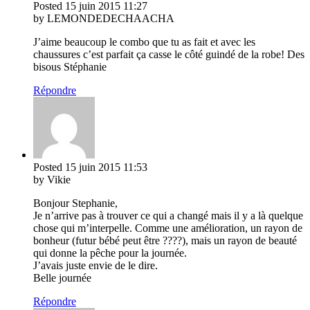
Posted
15 juin 2015
11:27
by LEMONDEDECHAACHA
J’aime beaucoup le combo que tu as fait et avec les
chaussures c’est parfait ça casse le côté guindé de la robe! Des
bisous Stéphanie
Répondre
Posted
15 juin 2015
11:53
by Vikie
Bonjour Stephanie,
Je n’arrive pas à trouver ce qui a changé mais il y a là quelque
chose qui m’interpelle. Comme une amélioration, un rayon de
bonheur (futur bébé peut être ????), mais un rayon de beauté
qui donne la pêche pour la journée.
J’avais juste envie de le dire.
Belle journée
Répondre