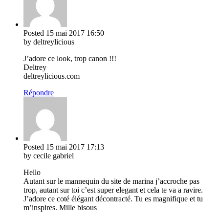
Posted
15 mai 2017
16:50
by deltreylicious
J’adore ce look, trop canon !!!
Deltrey
deltreylicious.com
Répondre
Posted
15 mai 2017
17:13
by cecile gabriel
Hello
Autant sur le mannequin du site de marina j’accroche pas
trop, autant sur toi c’est super elegant et cela te va a ravire.
J’adore ce coté élégant décontracté. Tu es magnifique et tu
m’inspires. Mille bisous