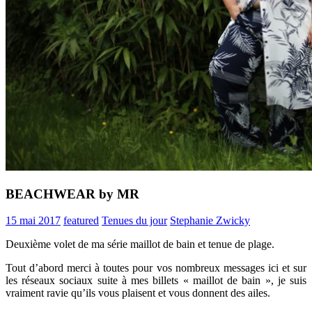
BEACHWEAR by MR
15 mai 2017
featured
Tenues du jour
Stephanie Zwicky
Deuxième volet de ma série maillot de bain et tenue de plage.
Tout d’abord merci à toutes pour vos nombreux messages ici et sur
les réseaux sociaux suite à mes billets « maillot de bain », je suis
vraiment ravie qu’ils vous plaisent et vous donnent des ailes.