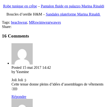
Robe tunique en crêpe
–
Pantalon fluide en palazzo Marina Rinaldi
Boucles d’oreille H&M –
Sandales plateforme Marina Rinaldi
Tags:
beachwear
,
MRswimwearwawes
Share:
16 Comments
Posted
15 mai 2017
14:42
by Yasmine
Joli Joli :)
Cette tenue donne pleins d’idées d’assemblages de vêtements
:))))
Répondre