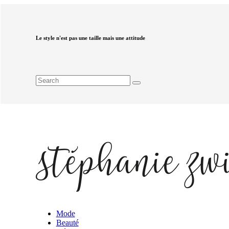
Le style n'est pas une taille mais une attitude
Mode
Beauté