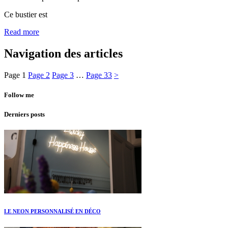
Ce bustier est
Read more
Navigation des articles
Page
1
Page
2
Page
3
…
Page
33
>
Follow me
Derniers posts
LE NEON PERSONNALISÉ EN DÉCO