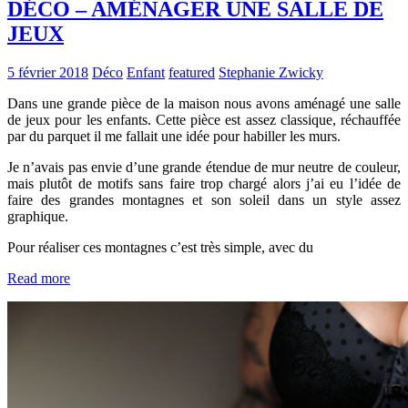
DÉCO – AMÉNAGER UNE SALLE DE
JEUX
5 février 2018
Déco
Enfant
featured
Stephanie Zwicky
Dans une grande pièce de la maison nous avons aménagé une salle
de jeux pour les enfants. Cette pièce est assez classique, réchauffée
par du parquet il me fallait une idée pour habiller les murs.
Je n’avais pas envie d’une grande étendue de mur neutre de couleur,
mais plutôt de motifs sans faire trop chargé alors j’ai eu l’idée de
faire des grandes montagnes et son soleil dans un style assez
graphique.
Pour réaliser ces montagnes c’est très simple, avec du
Read more