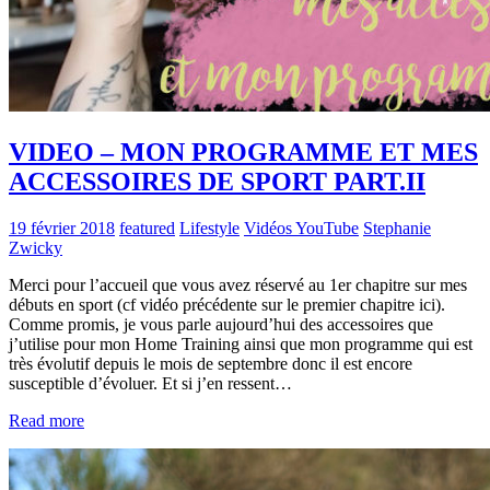
VIDEO – MON PROGRAMME ET MES
ACCESSOIRES DE SPORT PART.II
19 février 2018
featured
Lifestyle
Vidéos YouTube
Stephanie
Zwicky
Merci pour l’accueil que vous avez réservé au 1er chapitre sur mes
débuts en sport (cf vidéo précédente sur le premier chapitre ici).
Comme promis, je vous parle aujourd’hui des accessoires que
j’utilise pour mon Home Training ainsi que mon programme qui est
très évolutif depuis le mois de septembre donc il est encore
susceptible d’évoluer. Et si j’en ressent…
Read more