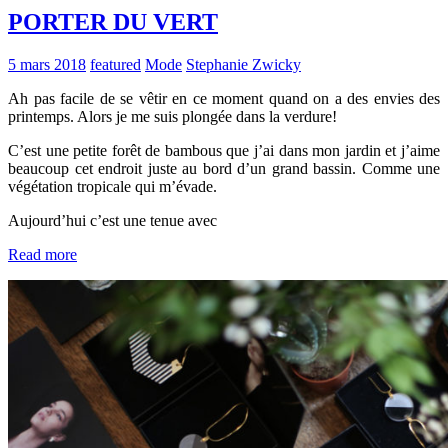
PORTER DU VERT
5 mars 2018
featured
Mode
Stephanie Zwicky
Ah pas facile de se vêtir en ce moment quand on a des envies des
printemps. Alors je me suis plongée dans la verdure!
C’est une petite forêt de bambous que j’ai dans mon jardin et j’aime
beaucoup cet endroit juste au bord d’un grand bassin. Comme une
végétation tropicale qui m’évade.
Aujourd’hui c’est une tenue avec
Read more