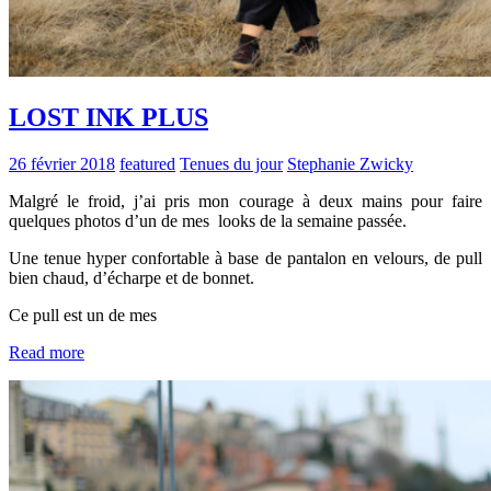
LOST INK PLUS
26 février 2018
featured
Tenues du jour
Stephanie Zwicky
Malgré le froid, j’ai pris mon courage à deux mains pour faire
quelques photos d’un de mes looks de la semaine passée.
Une tenue hyper confortable à base de pantalon en velours, de pull
bien chaud, d’écharpe et de bonnet.
Ce pull est un de mes
Read more