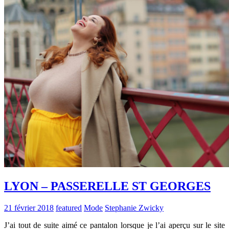
LYON – PASSERELLE ST GEORGES
21 février 2018
featured
Mode
Stephanie Zwicky
J’ai tout de suite aimé ce pantalon lorsque je l’ai aperçu sur le site