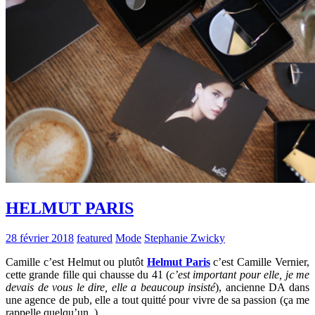
HELMUT PARIS
28 février 2018
featured
Mode
Stephanie Zwicky
Camille c’est Helmut ou plutôt
Helmut Paris
c’est Camille Vernier,
cette grande fille qui chausse du 41 (
c’est important pour elle, je me
devais de vous le dire, elle a beaucoup insisté
), ancienne DA dans
une agence de pub, elle a tout quitté pour vivre de sa passion (ça me
rappelle quelqu’un..).