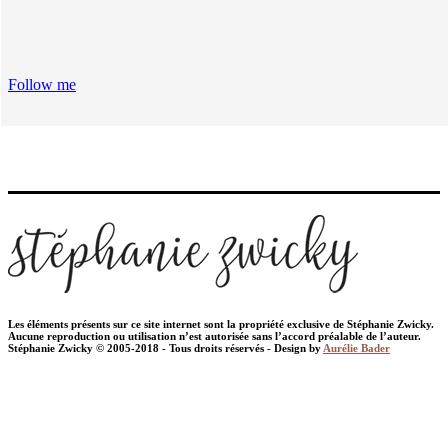
Follow me
Les éléments présents sur ce site internet sont la propriété exclusive de Stéphanie Zwicky.
Aucune reproduction ou utilisation n’est autorisée sans l’accord préalable de l’auteur.
Stéphanie Zwicky © 2005-2018 - Tous droits réservés - Design by
Aurélie Bader