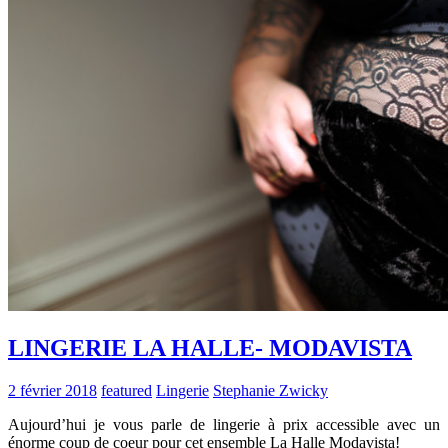
LINGERIE LA HALLE- MODAVISTA
2 février 2018
featured
Lingerie
Stephanie Zwicky
Aujourd’hui je vous parle de lingerie à prix accessible avec un
énorme coup de coeur pour cet ensemble La Halle Modavista!