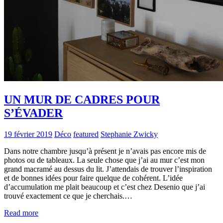
UN MUR DE CADRES POUR
S’ÉVADER
19 février 2019
Déco
featured
Stephanie Zwicky
Dans notre chambre jusqu’à présent je n’avais pas encore mis de
photos ou de tableaux. La seule chose que j’ai au mur c’est mon
grand macramé au dessus du lit. J’attendais de trouver l’inspiration
et de bonnes idées pour faire quelque de cohérent. L’idée
d’accumulation me plait beaucoup et c’est chez Desenio que j’ai
trouvé exactement ce que je cherchais.…
Read more