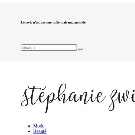
Le style n'est pas une taille mais une attitude
Mode
Beauté