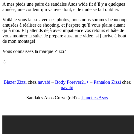
A mes pieds une paire de sandales Asos wide fit d’il y a quelques
années, une couleur qui va avec tout, et le nude se fait oublier.
Voilà je vous laisse avec ces photos, nous nous sommes beaucoup
amusées à réaliser ce shooting, et j’espère qu’il vous plaira autant
qu’à moi. Et j’attends déjà avec impatience vos retours et hâte de
vous montrer la suite. Je prépare aussi une vidéo, si j’arrive à bout
de mon montage!
Vous connaissez la marque Zizzi?
♡
Blazer Zizzi
chez
navabi
–
Body Forever21+
–
Pantalon Zizzi
chez
navabi
Sandales Asos Curve (old) –
Lunettes Asos