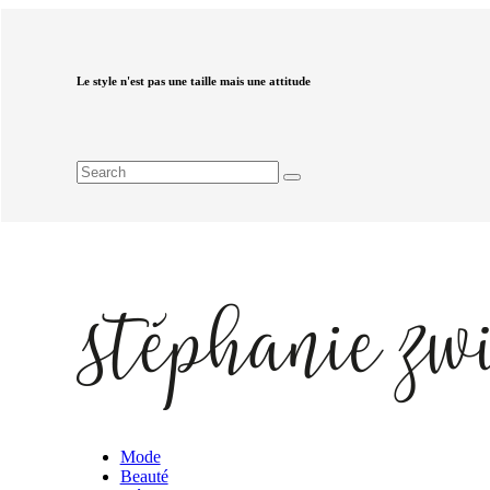
Le style n'est pas une taille mais une attitude
Mode
Beauté