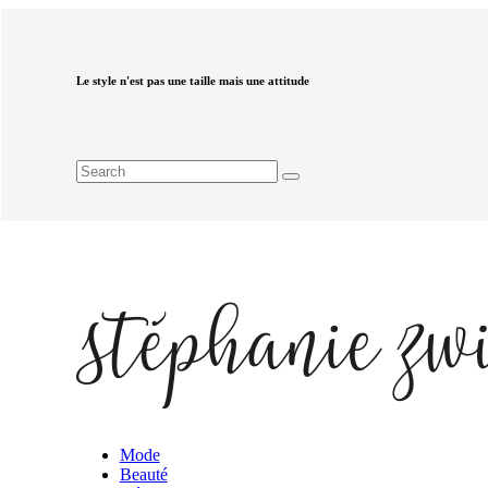
Le style n'est pas une taille mais une attitude
Mode
Beauté