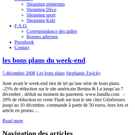
Shopping printemps
Shopping Déco
Shopping sport
Shopping Kids
F.A.Q.
Correspondance des tailles
Bonnes adresses
Pressbook
Contact
les bons plans du week-end
5 décembre 2008
Les bons plans
Stephanie Zwicky
Juste avant le week-end rien de tel qu’une série de bons plans.
-25% de réduction sur le site américain Benina & Lu jusqu’au 7
décembre , déduit au moment du paiement. www.bandlu.com –
20% de réduction en vente Flash sur tout le site chez Généreuses
jusqu’au 10 décembre, commande à partir de 50 euros, hors lots et
article en promo.…
Read more
Navigation des articles