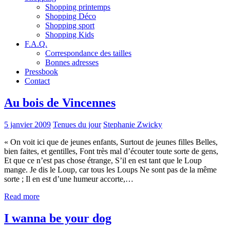
Shopping printemps
Shopping Déco
Shopping sport
Shopping Kids
F.A.Q.
Correspondance des tailles
Bonnes adresses
Pressbook
Contact
Au bois de Vincennes
5 janvier 2009
Tenues du jour
Stephanie Zwicky
« On voit ici que de jeunes enfants, Surtout de jeunes filles Belles,
bien faites, et gentilles, Font très mal d’écouter toute sorte de gens,
Et que ce n’est pas chose étrange, S’il en est tant que le Loup
mange. Je dis le Loup, car tous les Loups Ne sont pas de la même
sorte ; Il en est d’une humeur accorte,…
Read more
I wanna be your dog