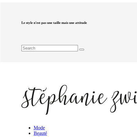
Le style n'est pas une taille mais une attitude
Mode
Beauté