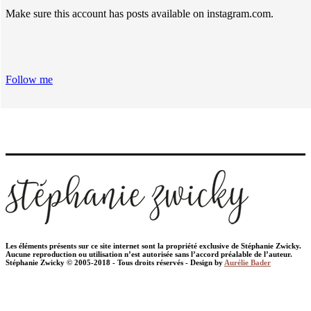
Make sure this account has posts available on instagram.com.
Follow me
Les éléments présents sur ce site internet sont la propriété exclusive de Stéphanie Zwicky.
Aucune reproduction ou utilisation n’est autorisée sans l’accord préalable de l’auteur.
Stéphanie Zwicky © 2005-2018 - Tous droits réservés - Design by
Aurélie Bader