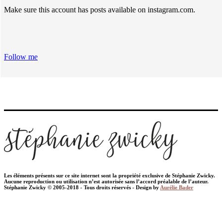
Make sure this account has posts available on instagram.com.
Follow me
Les éléments présents sur ce site internet sont la propriété exclusive de Stéphanie Zwicky.
Aucune reproduction ou utilisation n’est autorisée sans l’accord préalable de l’auteur.
Stéphanie Zwicky © 2005-2018 - Tous droits réservés - Design by
Aurélie Bader