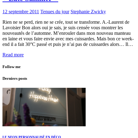
12 septembre 2011
Tenues du jour
Stephanie Zwicky
Rien ne se perd, rien ne se crée, tout se transforme. A.-Laurent de
Lavoisier Bon alors oui je sais, je suis censée vous montrer les
nouveautés de l’automne. M’enrouler dans mon nouveau manteau
en laine et vous faire envie avec mes cuissardes. Mais bon ce week-
end il a fait 30°C passé et puis je n’ai pas de cuissardes alors… Il…
Read more
Follow me
Derniers posts
LE NEON PERSONNALISÉ EN DÉCO