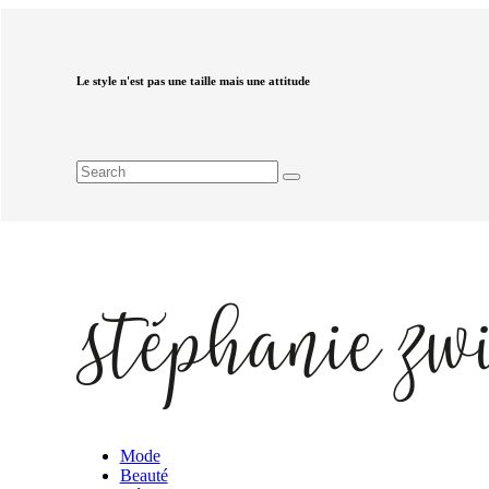
Le style n'est pas une taille mais une attitude
Mode
Beauté